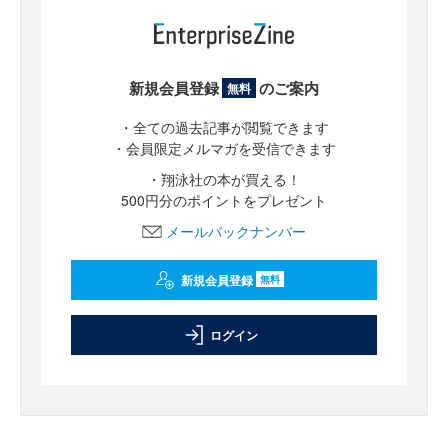
新規会員登録
のご案内
無料
・全ての過去記事が閲覧できます
・会員限定メルマガを受信できます
・翔泳社の本が買える！
500円分のポイントをプレゼント
メールバックナンバー
新規会員登録
無料
ログイン