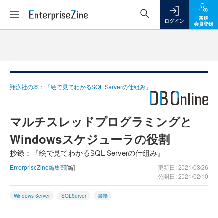
新規
ログイン
会員登録
翔泳社の本：『絵で見てわかるSQL Serverの仕組み』
マルチスレッドプログラミングと
Windowsスケジューラの役割
抄録：『絵で見てわかるSQL Serverの仕組み』
EnterpriseZine編集部
[編]
更新日: 2021/03/26
公開日: 2021/02/10
Windows Server
SQLServer
書籍