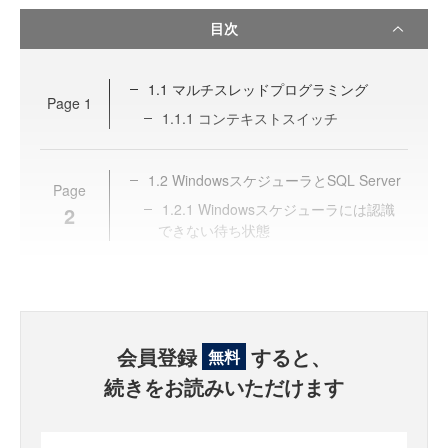
目次
1.1 マルチスレッドプログラミング
Page
1
1.1.1 コンテキストスイッチ
1.2 WindowsスケジューラとSQL Server
Page
1.2.1 Windowsスケジューラには認識
2
できない待ち状態
会員登録
すると、
無料
続きをお読みいただけます