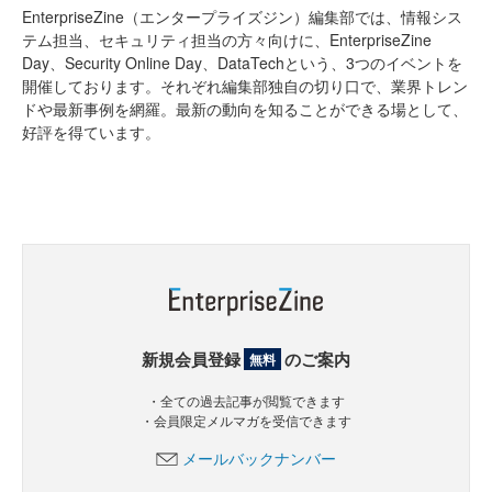
EnterpriseZine（エンタープライズジン）編集部では、情報シス
テム担当、セキュリティ担当の方々向けに、EnterpriseZine
Day、Security Online Day、DataTechという、3つのイベントを
開催しております。それぞれ編集部独自の切り口で、業界トレン
ドや最新事例を網羅。最新の動向を知ることができる場として、
好評を得ています。
新規会員登録
のご案内
無料
・全ての過去記事が閲覧できます
・会員限定メルマガを受信できます
メールバックナンバー