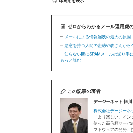
印刷用を表示
ゼロからわかるメール運用虎
メールによる情報漏洩の最大の原因
悪意を持つ人間の盗聴や改ざんから
知らない間にSPAMメールの送り手
もっと読む
この記事の著者
デージーネット 恒川
株式会社デージーネ
「より楽しい」イン
使った高信頼サーバ
フトウェアの開発、