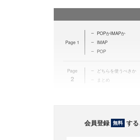
POPかIMAPか
Page
1
IMAP
POP
Page
どちらを使うべきか
2
まとめ
会員登録
する
無料