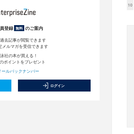
10
員登録
のご案内
無料
過去記事が閲覧できます
定メルマガを受信できます
泳社の本が買える！
分のポイントをプレゼント
メールバックナンバー
ログイン