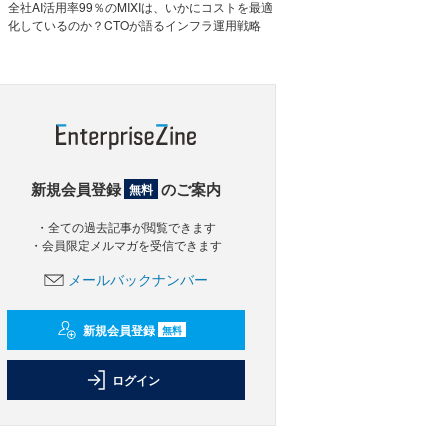
全社AI活用率99％のMIXIは、いかにコストを最適
化しているのか？CTOが語るインフラ運用戦略
新規会員登録
のご案内
無料
・全ての過去記事が閲覧できます
・会員限定メルマガを受信できます
メールバックナンバー
新規会員登録
無料
ログイン