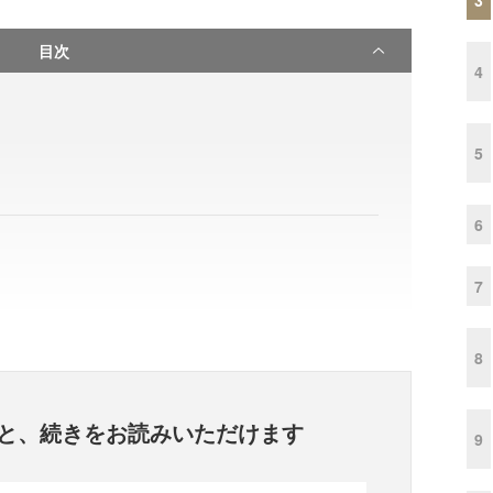
目次
4
5
6
7
8
と、
続きをお読みいただけます
9