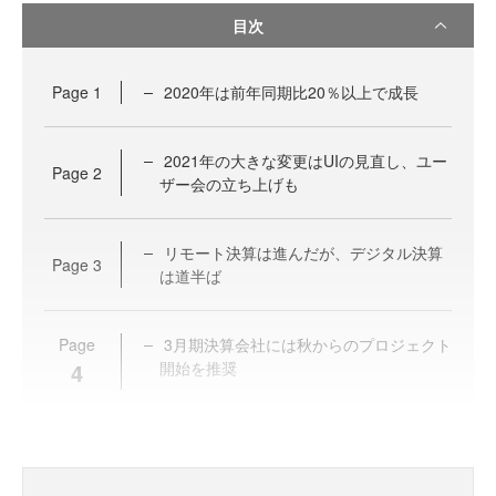
目次
Page
1
2020年は前年同期比20％以上で成長
2021年の大きな変更はUIの見直し、ユー
Page
2
ザー会の立ち上げも
リモート決算は進んだが、デジタル決算
Page
3
は道半ば
Page
3月期決算会社には秋からのプロジェクト
4
開始を推奨