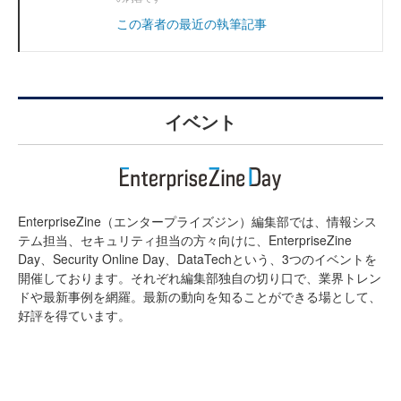
この著者の最近の執筆記事
イベント
EnterpriseZine（エンタープライズジン）編集部では、情報シス
テム担当、セキュリティ担当の方々向けに、EnterpriseZine
Day、Security Online Day、DataTechという、3つのイベントを
開催しております。それぞれ編集部独自の切り口で、業界トレン
ドや最新事例を網羅。最新の動向を知ることができる場として、
好評を得ています。