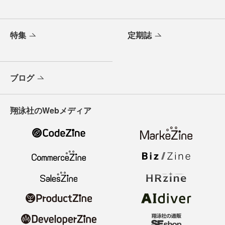
特集
定期誌
ブログ
翔泳社のWebメディア