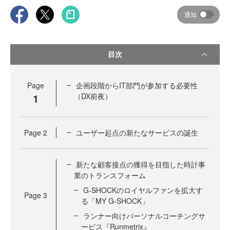
通知
目次
Page
企画段階からIT部門が参加する必要性
1
（DX前夜）
Page
2
ユーザー起点の新たなサービスの誕生
新たな顧客接点の獲得を目指した時計事
業のトランスフォーム
G-SHOCKのロイヤルファンを拡大す
Page
3
る「MY G-SHOCK」
ランナー向けパーソナルコーチングサ
ービス『Runmetrix』