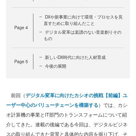
DXや新事業に向けて環境・プロセスを見
直すために取り組んだこと
Page
4
デジタル変革は楽譜のない音楽創りその
もの
新しいDX時代に向けた人材育成
Page
5
今後の展開
前回（
デジタル変革に向けたカシオの挑戦【前編】ユ
ーザー中心のバリューチェーンを構築する
）では、カシ
オ計算機の事業とIT部門のトランスフォームについて紹
介してきた。連載の後編である今回は、デジタルビジネ
スの取り組んできた背景と具体的な内容を掘り下げ、そ