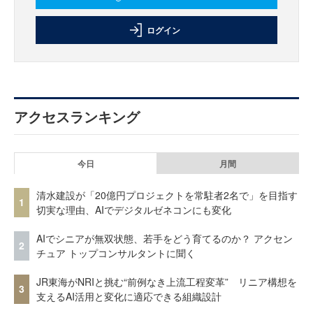
ログイン
アクセスランキング
今日
月間
清水建設が「20億円プロジェクトを常駐者2名で」を目指す
1
切実な理由、AIでデジタルゼネコンにも変化
AIでシニアが無双状態、若手をどう育てるのか？ アクセン
2
チュア トップコンサルタントに聞く
JR東海がNRIと挑む“前例なき上流工程変革” リニア構想を
3
支えるAI活用と変化に適応できる組織設計