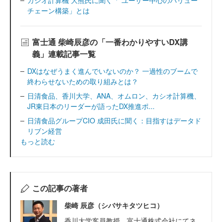
カシオ計算機 大熊氏に聞く「 ユーザー中心のバリュー
チェーン構築」とは
富士通 柴崎辰彦の「一番わかりやすいDX講
義」連載記事一覧
DXはなぜうまく進んでいないのか？ 一過性のブームで
終わらせないための取り組みとは？
日清食品、香川大学、ANA、オムロン、カシオ計算機、
JR東日本のリーダーが語ったDX推進ポ...
日清食品グループCIO 成田氏に聞く：目指すはデータド
リブン経営
もっと読む
この記事の著者
柴崎 辰彦（シバサキタツヒコ）
香川大学客員教授 富士通株式会社にてネ