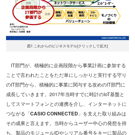
図1 これからのビジネスモデル[クリックして拡大]
IT部門が、積極的に企画段階から事業計画に参加する
ことで言われたことをただ単にしっかりと実行する守り
のIT部門から、積極的に事業に関与する攻めのIT部門に
成長していきます。2017年当時すでに時計のIoT基盤と
してスマートフォンとの連携を介し、インターネットに
つながる「
CASIO CONNECTED
」を支えた取り組みは
その成果と言えます。当時からユーザー中心の発想を持
ち、製品のモジュールIDやシリアル番号をキーに製品の