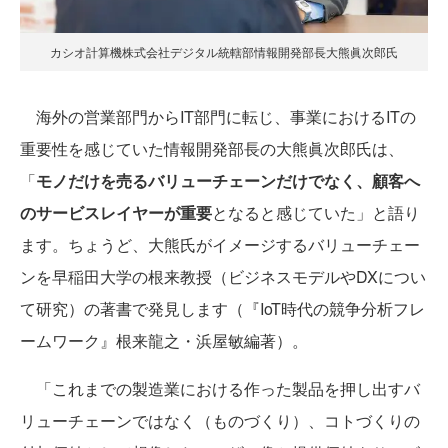
カシオ計算機株式会社デジタル統轄部情報開発部長大熊眞次郎氏
海外の営業部門からIT部門に転じ、事業におけるITの
重要性を感じていた情報開発部長の大熊眞次郎氏は、
「
モノだけを売るバリューチェーンだけでなく、顧客へ
のサービスレイヤーが重要
となると感じていた」と語り
ます。ちょうど、大熊氏がイメージするバリューチェー
ンを早稲田大学の根来教授（ビジネスモデルやDXについ
て研究）の著書で発見します（『IoT時代の競争分析フレ
ームワーク』根来龍之・浜屋敏編著）。
「これまでの製造業における作った製品を押し出すバ
リューチェーンではなく（ものづくり）、コトづくりの