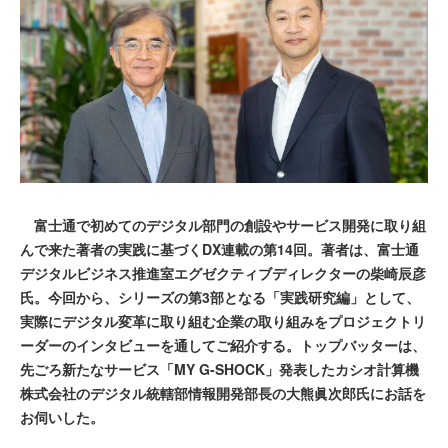
富士通で初めてのデジタル部門の創設やサービス開発に取り組
んで来た著者の実践に基づくDX連載の第14回。著者は、富士通
デジタルビジネス推進室エグゼクティブディレクターの柴崎辰彦
氏。今回から、シリーズの第3部となる「実践研究編」として、
実際にデジタル変革に取り組む企業の取り組みをプロジェクトリ
ーダーのインタビューを通してご紹介する。トップバッターは、
先ごろ新たなサービス「MY G-SHOCK」発表したカシオ計算機
株式会社のデジタル統轄部情報開発部長の大熊眞次郎氏にお話を
お伺いした。