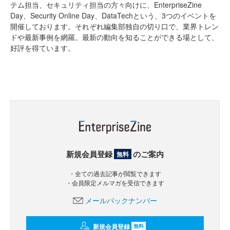
テム担当、セキュリティ担当の方々向けに、EnterpriseZine
Day、Security Online Day、DataTechという、3つのイベントを
開催しております。それぞれ編集部独自の切り口で、業界トレン
ドや最新事例を網羅。最新の動向を知ることができる場として、
好評を得ています。
新規会員登録
のご案内
無料
・全ての過去記事が閲覧できます
・会員限定メルマガを受信できます
メールバックナンバー
新規会員登録
無料