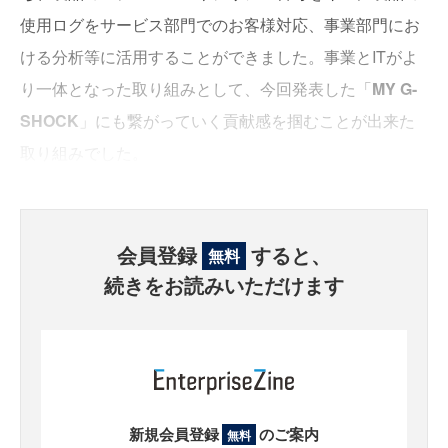
使用ログをサービス部門でのお客様対応、事業部門にお
ける分析等に活用することができました。事業とITがよ
り一体となった取り組みとして、今回発表した「
MY G-
SHOCK
」にも繋がっていく貢献感を掴むことが出来た
取り組みでした。
会員登録
すると、
無料
続きをお読みいただけます
新規会員登録
のご案内
無料