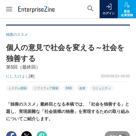
新規
ログイン
会員登録
独善のススメ
個人の意見で社会を変える～社会を
独善する
第5回（最終回）
にし たけよし
[著]
2009/06/24 09:00
システム開発
ソフトウェア開発
SNS
改善
コミュニティ
「独善のススメ」最終回となる本稿では、「社会を独善する」と
題し、実現困難な「社会規模の独善」を実現するための取り組み
についてご紹介します。