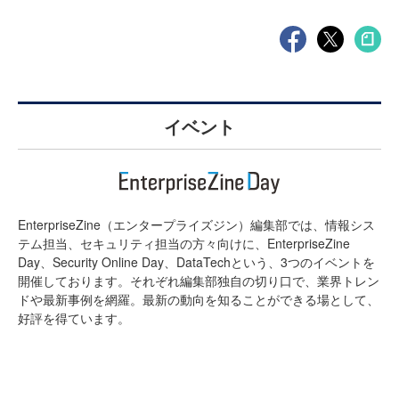
イベント
EnterpriseZine（エンタープライズジン）編集部では、情報シス
テム担当、セキュリティ担当の方々向けに、EnterpriseZine
Day、Security Online Day、DataTechという、3つのイベントを
開催しております。それぞれ編集部独自の切り口で、業界トレン
ドや最新事例を網羅。最新の動向を知ることができる場として、
好評を得ています。