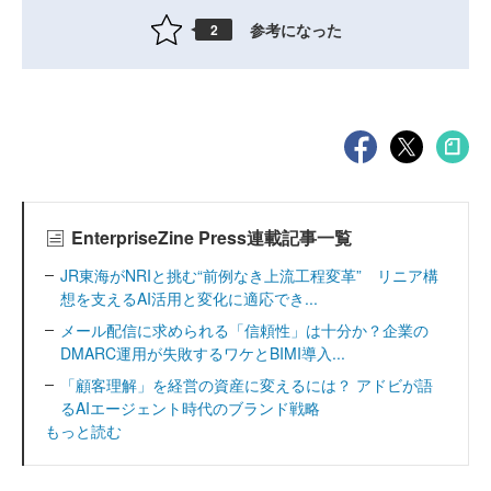
参考になった
2
EnterpriseZine Press連載記事一覧
JR東海がNRIと挑む“前例なき上流工程変革” リニア構
想を支えるAI活用と変化に適応でき...
メール配信に求められる「信頼性」は十分か？企業の
DMARC運用が失敗するワケとBIMI導入...
「顧客理解」を経営の資産に変えるには？ アドビが語
るAIエージェント時代のブランド戦略
もっと読む