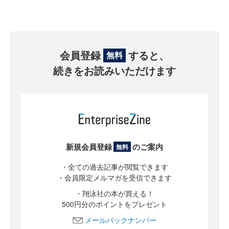
会員登録
すると、
無料
続きをお読みいただけます
新規会員登録
のご案内
無料
・全ての過去記事が閲覧できます
・会員限定メルマガを受信できます
・翔泳社の本が買える！
500円分のポイントをプレゼント
メールバックナンバー