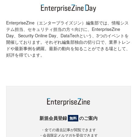
EnterpriseZine（エンタープライズジン）編集部では、情報シス
テム担当、セキュリティ担当の方々向けに、EnterpriseZine
Day、Security Online Day、DataTechという、3つのイベントを
開催しております。それぞれ編集部独自の切り口で、業界トレン
ドや最新事例を網羅。最新の動向を知ることができる場として、
好評を得ています。
新規会員登録
のご案内
無料
・全ての過去記事が閲覧できます
・会員限定メルマガを受信できます