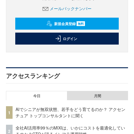
メールバックナンバー
新規会員登録
無料
ログイン
アクセスランキング
今日
月間
AIでシニアが無双状態、若手をどう育てるのか？ アクセン
1
チュア トップコンサルタントに聞く
全社AI活用率99％のMIXIは、いかにコストを最適化してい
2