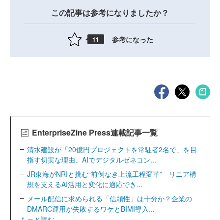
この記事は参考になりましたか？
参考になった
11
EnterpriseZine Press連載記事一覧
清水建設が「20億円プロジェクトを常駐者2名で」を目
指す切実な理由、AIでデジタルゼネコン...
JR東海がNRIと挑む“前例なき上流工程変革” リニア構
想を支えるAI活用と変化に適応でき...
メール配信に求められる「信頼性」は十分か？企業の
DMARC運用が失敗するワケとBIMI導入...
もっと読む