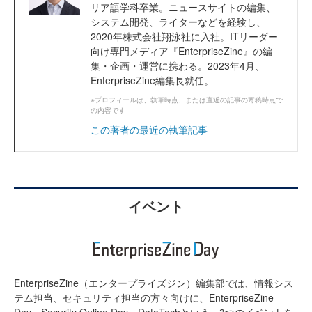
リア語学科卒業。ニュースサイトの編集、
システム開発、ライターなどを経験し、
2020年株式会社翔泳社に入社。ITリーダー
向け専門メディア『EnterpriseZine』の編
集・企画・運営に携わる。2023年4月、
EnterpriseZine編集長就任。
※プロフィールは、執筆時点、または直近の記事の寄稿時点で
の内容です
この著者の最近の執筆記事
イベント
EnterpriseZine（エンタープライズジン）編集部では、情報シス
テム担当、セキュリティ担当の方々向けに、EnterpriseZine