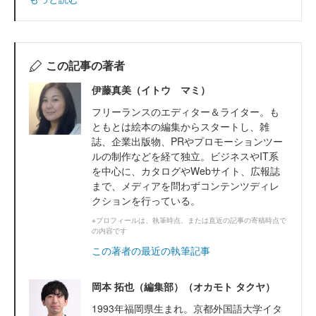
この記事の著者
伊藤真美（イトウ マミ）
フリーランスのエディター＆ライター。も
ともとは絵本の編集からスタートし、雑
誌、企業出版物、PRやプロモーションツー
ルの制作などを経て独立。ビジネスやIT系
を中心に、カタログやWebサイト、広報誌
まで、メディアを問わずコンテンツディレ
クションを行っている。
※プロフィールは、執筆時点、または直近の記事の寄稿時点で
の内容です
この著者の最近の執筆記事
岡本 拓也（編集部）（オカモト タクヤ）
1993年福岡県生まれ。京都外国語大学イタ