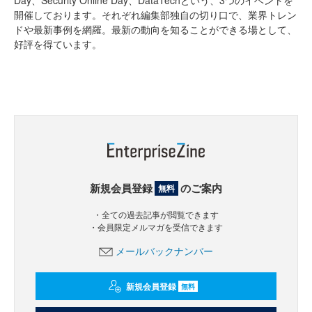
Day、Security Online Day、DataTechという、3つのイベントを
開催しております。それぞれ編集部独自の切り口で、業界トレン
ドや最新事例を網羅。最新の動向を知ることができる場として、
好評を得ています。
新規会員登録
のご案内
無料
・全ての過去記事が閲覧できます
・会員限定メルマガを受信できます
メールバックナンバー
新規会員登録
無料