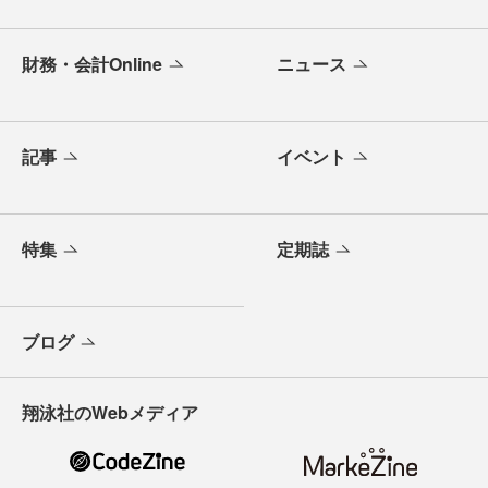
財務・会計Online
ニュース
記事
イベント
特集
定期誌
ブログ
翔泳社のWebメディア