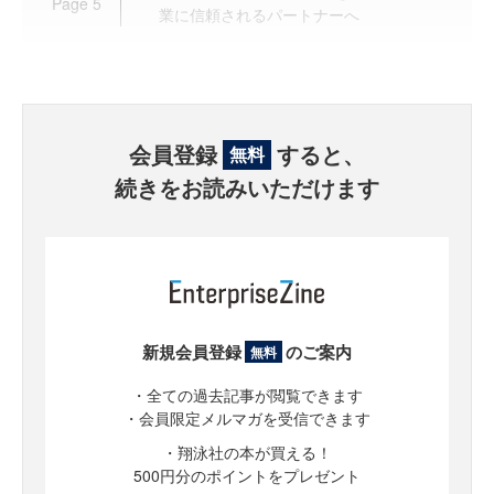
Page
5
業に信頼されるパートナーへ
会員登録
すると、
無料
続きをお読みいただけます
新規会員登録
のご案内
無料
・全ての過去記事が閲覧できます
・会員限定メルマガを受信できます
・翔泳社の本が買える！
500円分のポイントをプレゼント