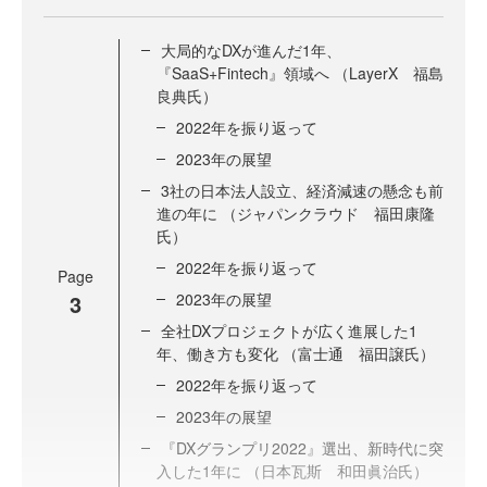
大局的なDXが進んだ1年、
『SaaS+Fintech』領域へ （LayerX 福島
良典氏）
2022年を振り返って
2023年の展望
3社の日本法人設立、経済減速の懸念も前
進の年に （ジャパンクラウド 福田康隆
氏）
2022年を振り返って
Page
3
2023年の展望
全社DXプロジェクトが広く進展した1
年、働き方も変化 （富士通 福田譲氏）
2022年を振り返って
2023年の展望
『DXグランプリ2022』選出、新時代に突
入した1年に （日本瓦斯 和田眞治氏）