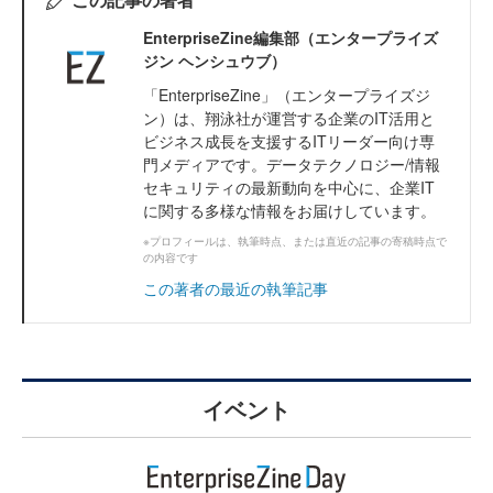
EnterpriseZine編集部（エンタープライズ
ジン ヘンシュウブ）
「EnterpriseZine」（エンタープライズジ
ン）は、翔泳社が運営する企業のIT活用と
ビジネス成長を支援するITリーダー向け専
門メディアです。データテクノロジー/情報
セキュリティの最新動向を中心に、企業IT
に関する多様な情報をお届けしています。
※プロフィールは、執筆時点、または直近の記事の寄稿時点で
の内容です
この著者の最近の執筆記事
イベント