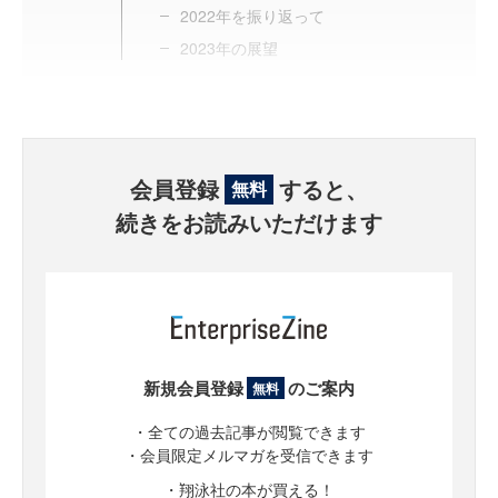
2022年を振り返って
2023年の展望
会員登録
すると、
無料
続きをお読みいただけます
新規会員登録
のご案内
無料
・全ての過去記事が閲覧できます
・会員限定メルマガを受信できます
・翔泳社の本が買える！