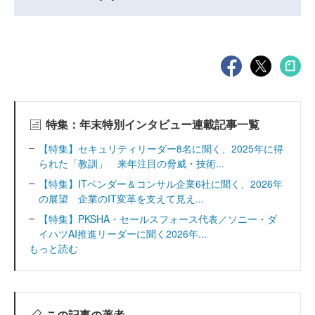
特集：年末特別インタビュー連載記事一覧
【特集】セキュリティリーダー8名に聞く、2025年に得
られた「教訓」 来年注目の脅威・技術...
【特集】ITベンダー＆コンサル企業6社に聞く、2026年
の展望 企業のIT変革を支えて見え...
【特集】PKSHA・セールスフォース代表／ソニー・ダ
イハツAI推進リーダーに聞く2026年...
もっと読む
この記事の著者