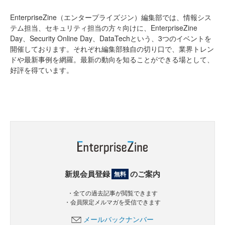
EnterpriseZine（エンタープライズジン）編集部では、情報シス
テム担当、セキュリティ担当の方々向けに、EnterpriseZine
Day、Security Online Day、DataTechという、3つのイベントを
開催しております。それぞれ編集部独自の切り口で、業界トレン
ドや最新事例を網羅。最新の動向を知ることができる場として、
好評を得ています。
新規会員登録
のご案内
無料
・全ての過去記事が閲覧できます
・会員限定メルマガを受信できます
メールバックナンバー