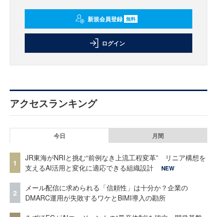
新規会員登録
無料
ログイン
アクセスランキング
今日
月間
JR東海がNRIと挑む“前例なき上流工程変革” リニア構想を
1
支えるAI活用と変化に適応できる組織設計
NEW
メール配信に求められる「信頼性」は十分か？企業の
2
DMARC運用が失敗するワケとBIMI導入の勘所