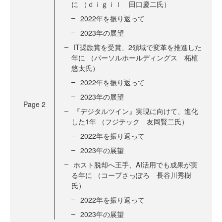
に （ｄｉｇｉｌ 田口慶二氏）
2022年を振り返って
2023年の展望
IT奨励賞を受賞、2領域で変革を推進した
年に （パーソルホールディングス 柘植
悠太氏）
2022年を振り返って
2023年の展望
Page
2
『デジタルツイン』実現に向けて、進化
した1年 （フジテック 友岡賢二氏）
2022年を振り返って
2023年の展望
ホスト脱却へ王手、AI活用でも成果が実
る年に （コープさっぽろ 長谷川秀樹
氏）
2022年を振り返って
2023年の展望