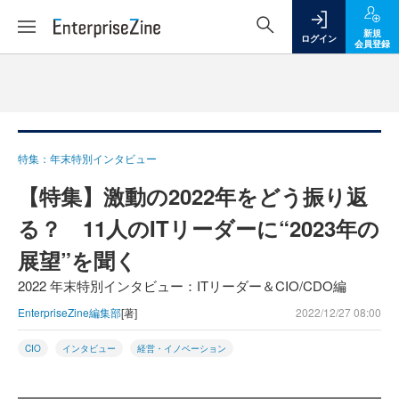
新規
ログイン
会員登録
特集：年末特別インタビュー
【特集】激動の2022年をどう振り返
る？ 11人のITリーダーに“2023年の
展望”を聞く
2022 年末特別インタビュー：ITリーダー＆CIO/CDO編
EnterpriseZine編集部
[著]
2022/12/27 08:00
CIO
インタビュー
経営・イノベーション