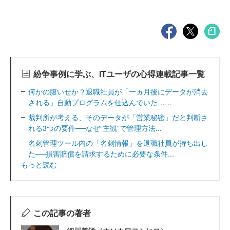
紛争事例に学ぶ、ITユーザの心得連載記事一覧
何かの腹いせか？退職社員が「一ヵ月後にデータが消去
される」自動プログラムを仕込んでいた……
裁判所が考える、そのデータが「営業秘密」だと判断さ
れる3つの要件──なぜ“主観”で管理方法...
名刺管理ツール内の「名刺情報」を退職社員が持ち出し
た──損害賠償を請求するために必要な条件...
もっと読む
この記事の著者