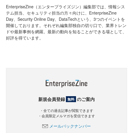
EnterpriseZine（エンタープライズジン）編集部では、情報シス
テム担当、セキュリティ担当の方々向けに、EnterpriseZine
Day、Security Online Day、DataTechという、3つのイベントを
開催しております。それぞれ編集部独自の切り口で、業界トレン
ドや最新事例を網羅。最新の動向を知ることができる場として、
好評を得ています。
新規会員登録
のご案内
無料
・全ての過去記事が閲覧できます
・会員限定メルマガを受信できます
メールバックナンバー