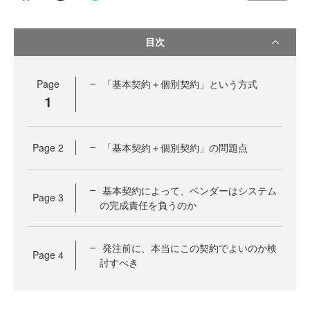
目次
Page
「基本契約＋個別契約」という方式
1
Page
2
「基本契約＋個別契約」の問題点
基本契約によって、ベンダーはシステム
Page
3
の完成責任を負うのか
発注前に、本当にこの契約でよいのか検
Page
4
討すべき