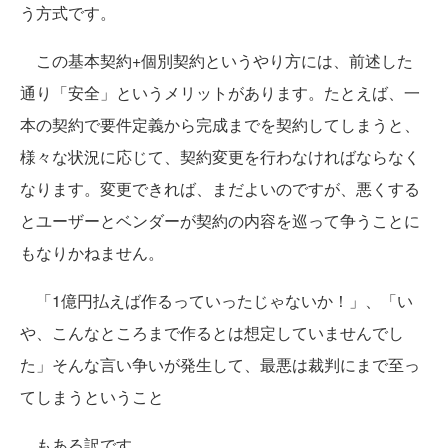
う方式です。
この基本契約+個別契約というやり方には、前述した
通り「安全」というメリットがあります。たとえば、一
本の契約で要件定義から完成までを契約してしまうと、
様々な状況に応じて、契約変更を行わなければならなく
なります。変更できれば、まだよいのですが、悪くする
とユーザーとベンダーが契約の内容を巡って争うことに
もなりかねません。
「1億円払えば作るっていったじゃないか！」、「い
や、こんなところまで作るとは想定していませんでし
た」そんな言い争いが発生して、最悪は裁判にまで至っ
てしまうということ
もある訳です。