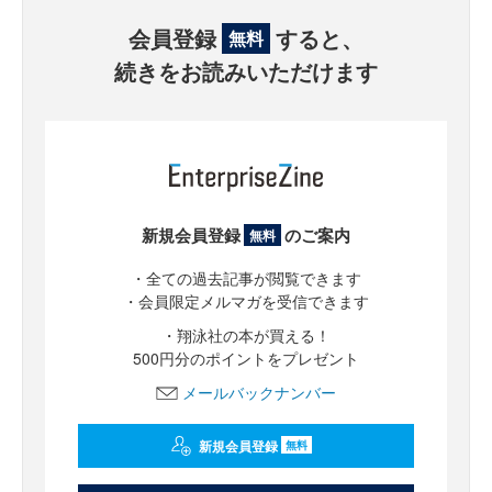
会員登録
すると、
無料
続きをお読みいただけます
新規会員登録
のご案内
無料
・全ての過去記事が閲覧できます
・会員限定メルマガを受信できます
・翔泳社の本が買える！
500円分のポイントをプレゼント
メールバックナンバー
新規会員登録
無料