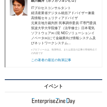
細川義洋（ホソカワヨシヒロ）
ITプロセスコンサルタント
経済産業省デジタル統括アドバイザー兼最
高情報セキュリティアドバイザ
元東京地方裁判所 民事調停委員 IT専門委員
筑波大学大学院修了（法学修士）日本電気
ソフトウェア㈱ (現 NECソリューションイ
ノベータ㈱)にて金融業向け情報システム及
びネットワークシステム...
※プロフィールは、執筆時点、または直近の記事の寄稿時点で
の内容です
この著者の最近の執筆記事
イベント