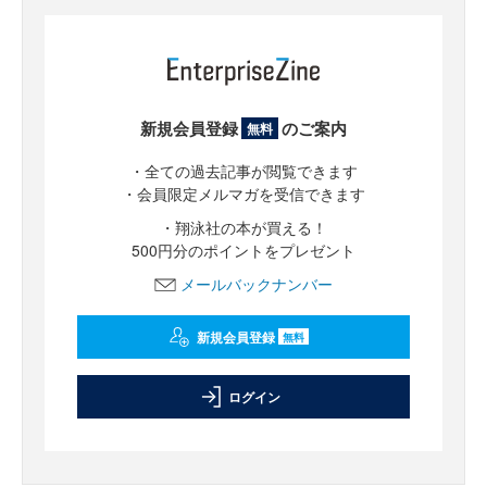
新規会員登録
のご案内
無料
・全ての過去記事が閲覧できます
・会員限定メルマガを受信できます
・翔泳社の本が買える！
500円分のポイントをプレゼント
メールバックナンバー
新規会員登録
無料
ログイン