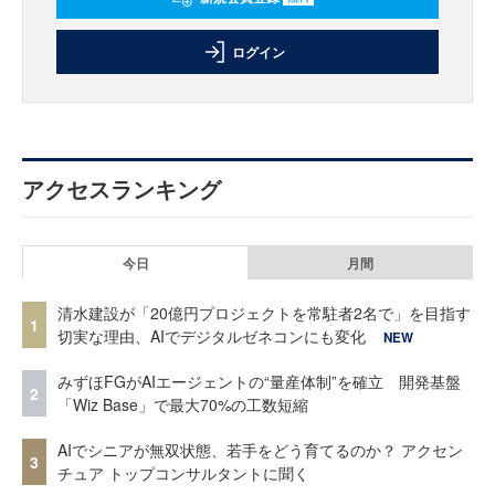
ログイン
アクセスランキング
今日
月間
清水建設が「20億円プロジェクトを常駐者2名で」を目指す
1
切実な理由、AIでデジタルゼネコンにも変化
NEW
みずほFGがAIエージェントの“量産体制”を確立 開発基盤
2
「Wiz Base」で最大70%の工数短縮
AIでシニアが無双状態、若手をどう育てるのか？ アクセン
3
チュア トップコンサルタントに聞く