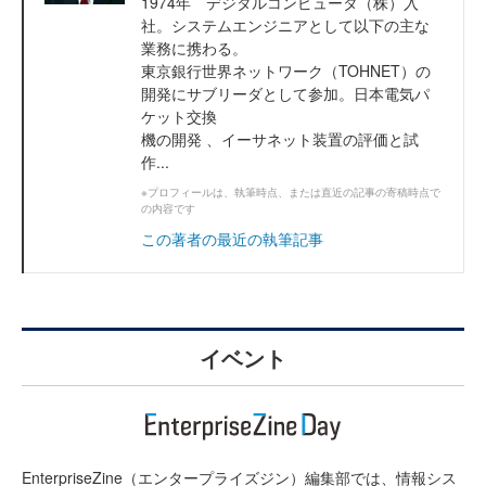
1974年 デジタルコンピュータ（株）入
社。システムエンジニアとして以下の主な
業務に携わる。
東京銀行世界ネットワーク（TOHNET）の
開発にサブリーダとして参加。日本電気パ
ケット交換
機の開発 、イーサネット装置の評価と試
作...
※プロフィールは、執筆時点、または直近の記事の寄稿時点で
の内容です
この著者の最近の執筆記事
イベント
EnterpriseZine（エンタープライズジン）編集部では、情報シス