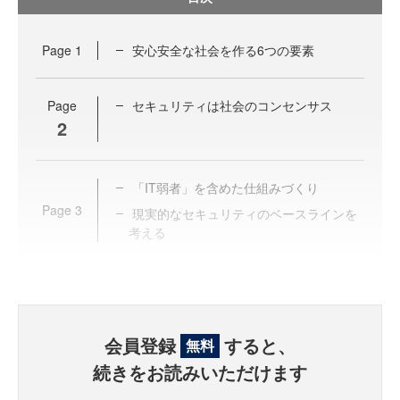
Page
1
安心安全な社会を作る6つの要素
Page
セキュリティは社会のコンセンサス
2
「IT弱者」を含めた仕組みづくり
Page
3
現実的なセキュリティのベースラインを
考える
会員登録
すると、
無料
続きをお読みいただけます