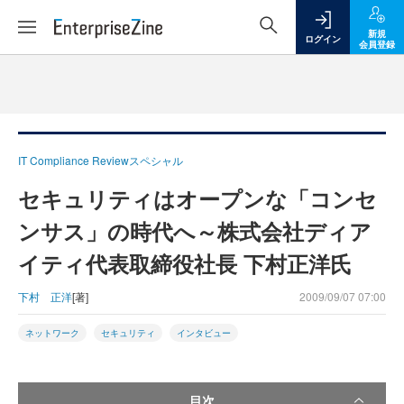
新規
ログイン
会員登録
IT Compliance Reviewスペシャル
セキュリティはオープンな「コンセ
ンサス」の時代へ～株式会社ディア
イティ代表取締役社長 下村正洋氏
下村 正洋
[著]
2009/09/07 07:00
ネットワーク
セキュリティ
インタビュー
目次