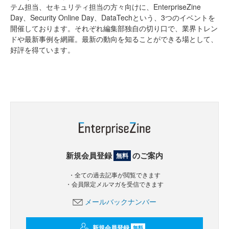
テム担当、セキュリティ担当の方々向けに、EnterpriseZine
Day、Security Online Day、DataTechという、3つのイベントを
開催しております。それぞれ編集部独自の切り口で、業界トレン
ドや最新事例を網羅。最新の動向を知ることができる場として、
好評を得ています。
新規会員登録
のご案内
無料
・全ての過去記事が閲覧できます
・会員限定メルマガを受信できます
メールバックナンバー
新規会員登録
無料