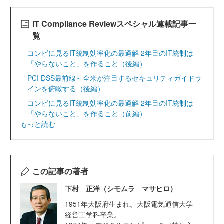
IT Compliance Reviewスペシャル連載記事一
覧
コンビに見るIT統制効率化の最適解 2年目のIT統制は
「やらないこと」を作ること（後編）
PCI DSS最前線～全米が注目するセキュリティガイドラ
インを俯瞰する（後編）
コンビに見るIT統制効率化の最適解 2年目のIT統制は
「やらないこと」を作ること（前編）
もっと読む
この記事の著者
下村 正洋（シモムラ マサヒロ）
1951年大阪府生まれ。大阪電気通信大学
経営工学科卒業。