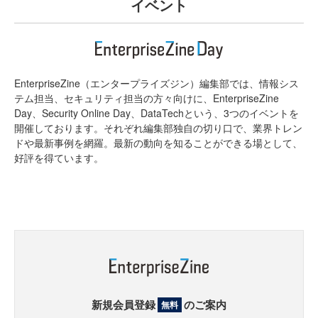
イベント
EnterpriseZine（エンタープライズジン）編集部では、情報シス
テム担当、セキュリティ担当の方々向けに、EnterpriseZine
Day、Security Online Day、DataTechという、3つのイベントを
開催しております。それぞれ編集部独自の切り口で、業界トレン
ドや最新事例を網羅。最新の動向を知ることができる場として、
好評を得ています。
新規会員登録
のご案内
無料