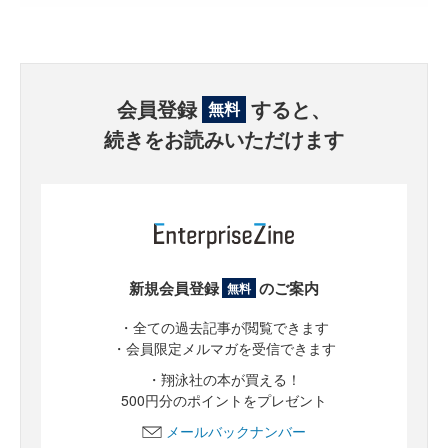
会員登録
すると、
無料
続きをお読みいただけます
新規会員登録
のご案内
無料
・全ての過去記事が閲覧できます
・会員限定メルマガを受信できます
・翔泳社の本が買える！
500円分のポイントをプレゼント
メールバックナンバー