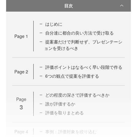
目次
はじめに
自分達に都合の良い方法で受け取る
Page
1
提案書だけで判断せず、プレゼンテーシ
ョンを受けるべき
評価ポイントはなるべく早い段階で作る
Page
2
6つの観点で提案を評価する
どの程度の深さで評価するべきか
Page
誰が評価するか
3
評価を取りまとめる
Page
4
事例：評価対象を絞り込む