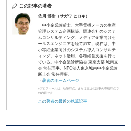
この記事の著者
佐川 博樹（サガワ ヒロキ）
中小企業診断士。大手電機メーカの生産
管理システム企画構築、関連会社のシステ
ムコンサルティング、メディア企業向けセ
ールスエンジニアを経て独立。現在は、中
小零細企業向けのシステム導入コンサルテ
ィング、ネット活用、各種経営支援を行っ
ている。中小企業診断協会 東京支部 城南支
会 常任理事、NPO法人東京城南中小企業診
断士会 常任理事。
・
著者のホームページ
※プロフィールは、執筆時点、または直近の記事の寄稿時点で
の内容です
この著者の最近の執筆記事