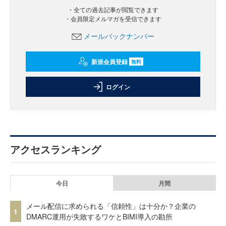
・全ての過去記事が閲覧できます
・会員限定メルマガを受信できます
メールバックナンバー
新規会員登録
無料
ログイン
アクセスランキング
今日
月間
メール配信に求められる「信頼性」は十分か？企業の
1
DMARC運用が失敗するワケとBIMI導入の勘所