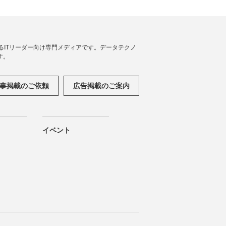
援するITリーダー向け専門メディアです。データテクノ
す。
事掲載のご依頼
広告掲載のご案内
イベント