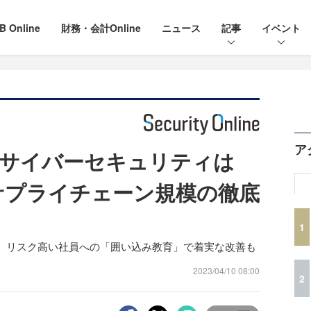
B Online
財務・会計Online
ニュース
記事
イベント
ア
のサイバーセキュリティは
サプライチェーン規模の徹底
1
。リスク高い社員への「囲い込み教育」で着実な改善も
2023/04/10 08:00
2