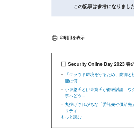
この記事は参考になりまし
印刷用を表示
Security Online Day 
「クラウド環境を守るため、防御と検
能は何...
小泉悠氏と伊東寛氏が徹底討論 ウ
事へどう...
丸投げされがちな「委託先や供給先
リティ
もっと読む