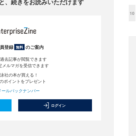
と、
続きをお読みいただけます
10
員登録
のご案内
無料
過去記事が閲覧できます
定メルマガを受信できます
泳社の本が買える！
分のポイントをプレゼント
メールバックナンバー
ログイン