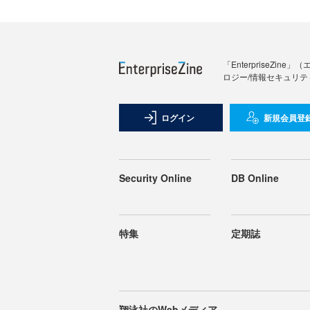
「Enterprise
ロジー/情報セキュリテ
ログイン
新規会員登
Security Online
DB Online
特集
定期誌
翔泳社のWebメディア