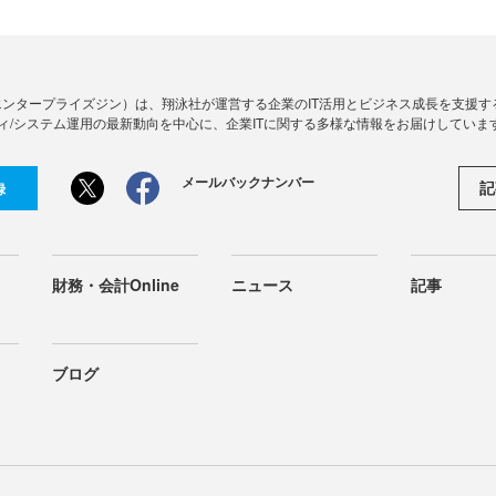
Zine」（エンタープライズジン）は、翔泳社が運営する企業のIT活用とビジネス成長を支
ィ/システム運用の最新動向を中心に、企業ITに関する多様な情報をお届けしていま
メールバックナンバー
記
録
財務・会計Online
ニュース
記事
ブログ