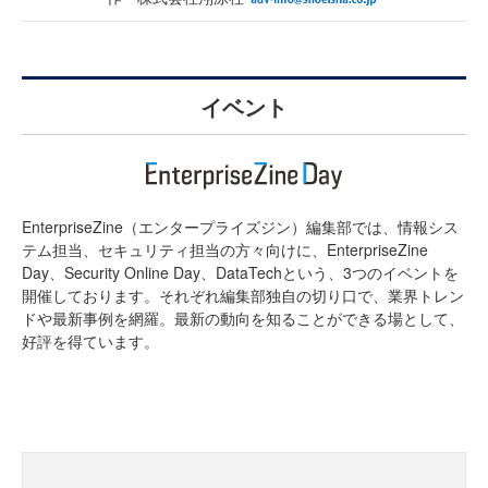
イベント
EnterpriseZine（エンタープライズジン）編集部では、情報シス
テム担当、セキュリティ担当の方々向けに、EnterpriseZine
Day、Security Online Day、DataTechという、3つのイベントを
開催しております。それぞれ編集部独自の切り口で、業界トレン
ドや最新事例を網羅。最新の動向を知ることができる場として、
好評を得ています。