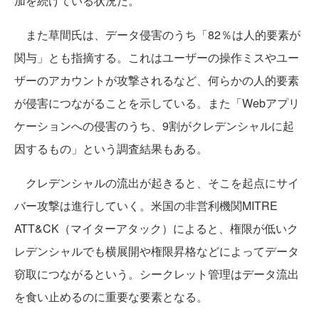
加を続けている状況だ。
また草間氏は、データ侵害のうち「82％は人的要素が
関与」とも指摘する。これはユーザーの操作ミスやユー
ザーのアカウントが攻撃されるなど、何らかの人的要素
が侵害につながることを示している。また「Webアプリ
ケーションへの侵害のうち、9割がクレデンシャルに起
因するもの」という調査結果もある。
クレデンシャルの流出が起きると、そこを起点にサイ
バー攻撃は進行していく。米国の非営利機関MITRE
ATT&CK（マイターアタック）によると、権限が低いク
レデンシャルでも横展開や権限昇格などによってデータ
窃取につながるという。シークレット管理はデータ流出
を食い止めるのに重要な要素となる。