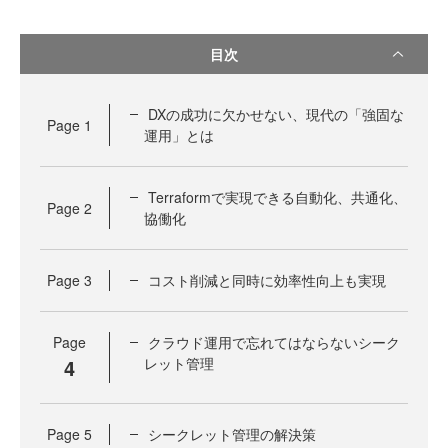
目次
DXの成功に欠かせない、現代の「強固な
Page
1
運用」とは
Terraformで実現できる自動化、共通化、
Page
2
協働化
Page
3
コスト削減と同時に効率性向上も実現
Page
クラウド運用で忘れてはならないシーク
4
レット管理
Page
5
シークレット管理の解決策