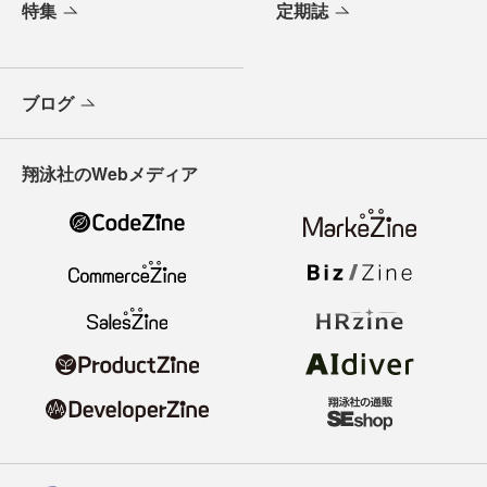
特集
定期誌
ブログ
翔泳社のWebメディア