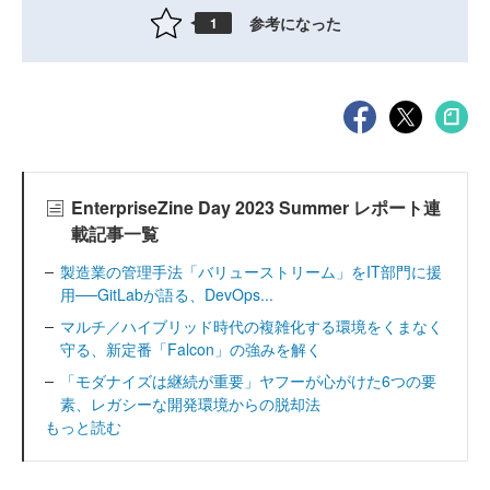
参考になった
1
EnterpriseZine Day 2023 Summer レポート連
載記事一覧
製造業の管理手法「バリューストリーム」をIT部門に援
用──GitLabが語る、DevOps...
マルチ／ハイブリッド時代の複雑化する環境をくまなく
守る、新定番「Falcon」の強みを解く
「モダナイズは継続が重要」ヤフーが心がけた6つの要
素、レガシーな開発環境からの脱却法
もっと読む