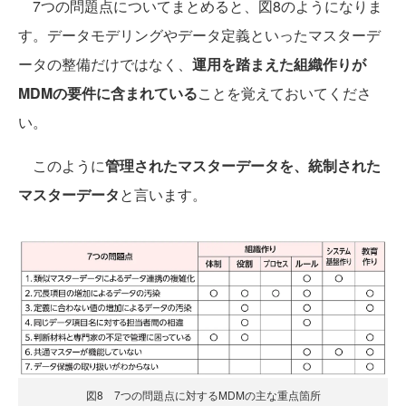
7つの問題点についてまとめると、図8のようになりま
す。データモデリングやデータ定義といったマスターデ
ータの整備だけではなく、
運用を踏まえた組織作りが
MDMの要件に含まれている
ことを覚えておいてくださ
い。
このように
管理されたマスターデータを、統制された
マスターデータ
と言います。
図8 7つの問題点に対するMDMの主な重点箇所