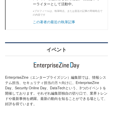
ーライターとして活動中。
※プロフィールは、執筆時点、または直近の記事の寄稿時点で
の内容です
この著者の最近の執筆記事
イベント
EnterpriseZine（エンタープライズジン）編集部では、情報シス
テム担当、セキュリティ担当の方々向けに、EnterpriseZine
Day、Security Online Day、DataTechという、3つのイベントを
開催しております。それぞれ編集部独自の切り口で、業界トレン
ドや最新事例を網羅。最新の動向を知ることができる場として、
好評を得ています。