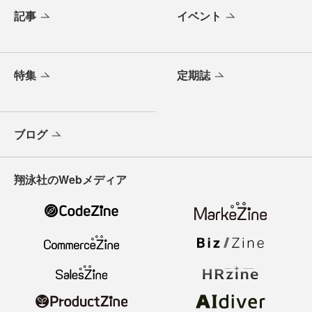
記事
イベント
特集
定期誌
ブログ
翔泳社のWebメディア