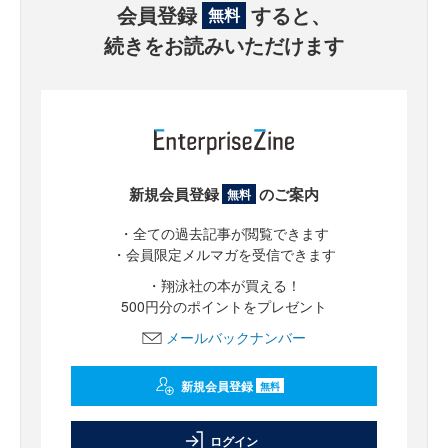
会員登録
すると、
無料
続きをお読みいただけます
新規会員登録
のご案内
無料
・全ての過去記事が閲覧できます
・会員限定メルマガを受信できます
・翔泳社の本が買える！
500円分のポイントをプレゼント
メールバックナンバー
新規会員登録
無料
ログイン