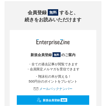
会員登録
すると、
無料
続きをお読みいただけます
新規会員登録
のご案内
無料
・全ての過去記事が閲覧できます
・会員限定メルマガを受信できます
・翔泳社の本が買える！
500円分のポイントをプレゼント
メールバックナンバー
新規会員登録
無料