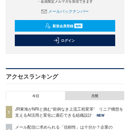
・会員限定メルマガを受信できます
メールバックナンバー
新規会員登録
無料
ログイン
アクセスランキング
今日
月間
JR東海がNRIと挑む“前例なき上流工程変革” リニア構想を
1
支えるAI活用と変化に適応できる組織設計
NEW
メール配信に求められる「信頼性」は十分か？企業の
2