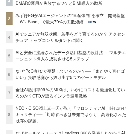
DMARC運用が失敗するワケとBIMI導入の勘所
みずほFGがAIエージェントの“量産体制”を確立 開発基盤
3
「Wiz Base」で最大70%の工数短縮
NEW
AIでシニアが無双状態、若手をどう育てるのか？ アクセン
4
チュア トップコンサルタントに聞く
AIと安全に接続されたデータ活用基盤の設計法──マルチエ
5
ージェント導入を成功させる5ステップ
なぜ“PoC疲れ”が蔓延しているのか？──「またやり直せば
6
いい」実験感覚から抜け出す5つのゲートモデル
全社AI活用率99％のMIXIは、いかにコストを最適化してい
7
るのか？CTOが語るインフラ運用戦略
NEC・CISO淵上真一氏が説く「フロンティアAI」時代のセ
8
キュリティ──「対峙すべきは未知ではなく、高速化された
既存の課題」
なぜセールスフォースはHeadless 360を発表したのか？AI