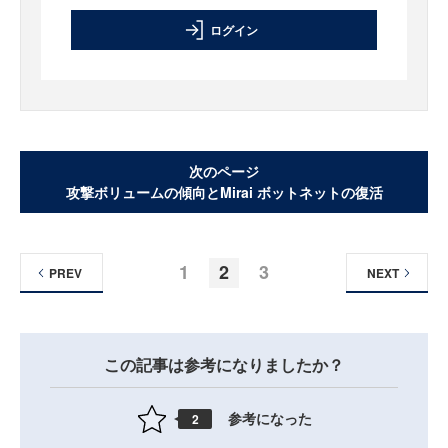
ログイン
次のページ
攻撃ボリュームの傾向とMirai ボットネットの復活
1
2
3
PREV
NEXT
この記事は参考になりましたか？
参考になった
2