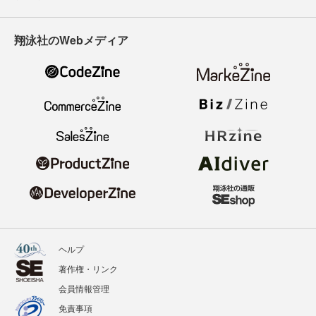
翔泳社のWebメディア
ヘルプ
著作権・リンク
会員情報管理
免責事項