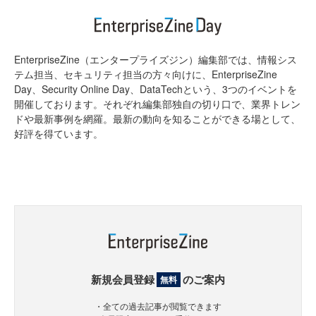
EnterpriseZine（エンタープライズジン）編集部では、情報シス
テム担当、セキュリティ担当の方々向けに、EnterpriseZine
Day、Security Online Day、DataTechという、3つのイベントを
開催しております。それぞれ編集部独自の切り口で、業界トレン
ドや最新事例を網羅。最新の動向を知ることができる場として、
好評を得ています。
新規会員登録
のご案内
無料
・全ての過去記事が閲覧できます