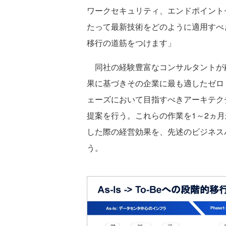
ワークセキュリティ、エンドポイント
たって最新技術をどのように適用すべきか
移行の道筋をつけます」
同社の経験豊富なコンサルタントが
果に基づきその企業に最も適したゼロ
ェーズにおいて目指すべきアーキテク
提案を行う。これらの作業を1～2ヵ
した際の経営効果を、先述のビジネス
う。