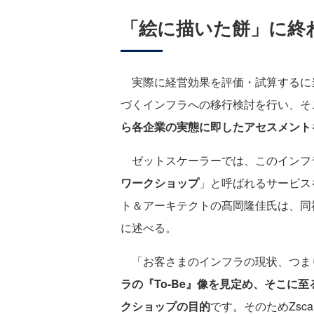
「絵に描いた餅」に終
実際に経営効果を評価・試算するに
づくインフラへの移行検討を行い、そ
ら各企業の実態に即したアセスメント
ゼットスケーラーでは、このインフ
ワークショップ
」と呼ばれるサービス
ト＆アーキテクトの髙岡隆佳氏は、同
に述べる。
「お客さまのインフラの現状、つま
ラの『To-Be』像を見定め、そこに
クショップの目的
です。そのためZsc