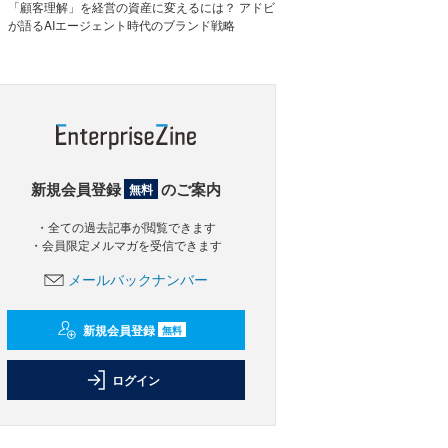
「顧客理解」を経営の資産に変えるには？ アドビ
が語るAIエージェント時代のブランド戦略
新規会員登録
のご案内
無料
・全ての過去記事が閲覧できます
・会員限定メルマガを受信できます
メールバックナンバー
新規会員登録
無料
ログイン