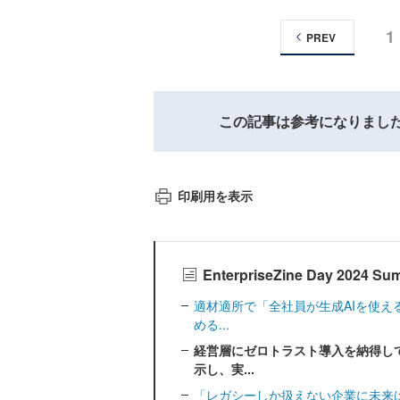
1
PREV
この記事は参考になりまし
印刷用を表示
EnterpriseZine Day 20
適材適所で「全社員が生成AIを使え
める...
経営層にゼロトラスト導入を納得し
示し、実...
「レガシーしか扱えない企業に未来は