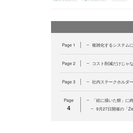
Page
1
複雑化するシステムに
Page
2
コスト削減だけじゃ
Page
3
社内ステークホルダ
Page
「絵に描いた餅」に
4
9月27日開催の「Zeni