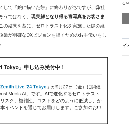
るA
てして『絵に描いた餅』に終わりがちですが、弊社
そうではなく、
現実解となり得る青写真をお客さま
この結果を基に、ゼロトラスト化を実施した際の経
企業が明確なDXビジョンを描くためのお手伝いをし
）
イ
 ‘24 Tokyo」申し込み受付中！
「
Zenith Live ‘24 Tokyo
」が9月27日（金）に開催
ust Meets AI」です。AIで進化するゼロトラスト
るリスク、複雑性、コストをどのように低減し、か
、本イベントを通じてお届けします。ご参加のお申