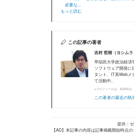
必要な...
もっと読む
この記事の著者
吉村 哲樹（ヨシムラ
早稲田大学政治経済
ソフトウェア開発に
タント、IT系Web
て活動中。
※プロフィールは、執筆時点
この著者の最近の執
提供：ゼ
【AD】本記事の内容は記事掲載開始時点の