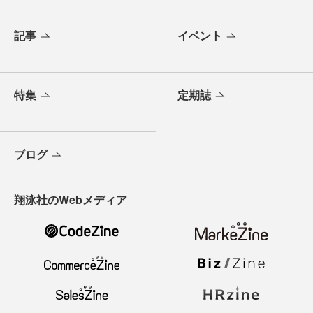
記事
イベント
特集
定期誌
ブログ
翔泳社のWebメディア