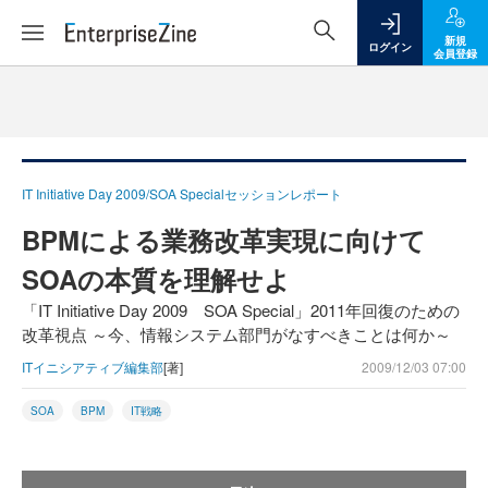
新規
ログイン
会員登録
IT Initiative Day 2009/SOA Specialセッションレポート
BPMによる業務改革実現に向けて
SOAの本質を理解せよ
「IT Initiative Day 2009 SOA Special」2011年回復のための
改革視点 ～今、情報システム部門がなすべきことは何か～
ITイニシアティブ編集部
[著]
2009/12/03 07:00
SOA
BPM
IT戦略