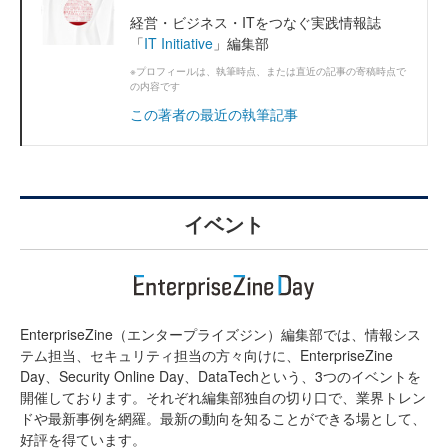
経営・ビジネス・ITをつなぐ実践情報誌
「
IT Initiative
」編集部
※プロフィールは、執筆時点、または直近の記事の寄稿時点で
の内容です
この著者の最近の執筆記事
イベント
EnterpriseZine（エンタープライズジン）編集部では、情報シス
テム担当、セキュリティ担当の方々向けに、EnterpriseZine
Day、Security Online Day、DataTechという、3つのイベントを
開催しております。それぞれ編集部独自の切り口で、業界トレン
ドや最新事例を網羅。最新の動向を知ることができる場として、
好評を得ています。