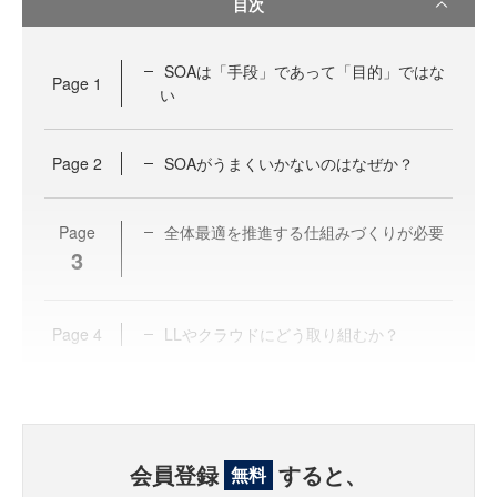
目次
SOAは「手段」であって「目的」ではな
Page
1
い
Page
2
SOAがうまくいかないのはなぜか？
Page
全体最適を推進する仕組みづくりが必要
3
Page
4
LLやクラウドにどう取り組むか？
会員登録
すると、
無料