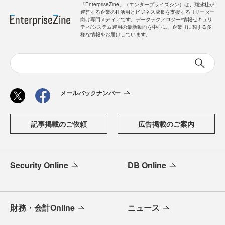
「EnterpriseZine」（エンタープライズジン）は、翔泳社が
運営する企業のIT活用とビジネス成長を支援するITリーダー
向け専門メディアです。データテクノロジー/情報セキュリ
ティ/システム運用の最新動向を中心に、企業ITに関する多
様な情報をお届けしています。
メールバックナンバー
記事掲載のご依頼
広告掲載のご案内
Security Online
DB Online
財務・会計Online
ニュース