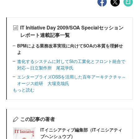
IT Initiative Day 2009/SOA Specialセッション
レポート連載記事一覧
BPMによる業務改革実現に向けてSOAの本質を理解せ
よ
進化するシステムに対してSIの工業化とフロント統合で
対応～日立製作所 尾花学氏
エンタープライズOSSを活用した百年アーキテクチャ～
オージス総研 大場克哉氏
もっと読む
この記事の著者
ITイニシアティブ編集部（ITイニシアティ
ブヘンシュウブ）