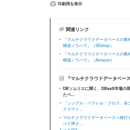
印刷用を表示
関連リンク
『マルチクラウドデータベースの教
構築ノウハウ』（SEshop）
『マルチクラウドデータベースの教
構築ノウハウ』（Amazon）
『マルチクラウドデータベー
DBソムリエに聞く、DBaaS市場
たベ...
「シングル・パラレル・クロス」各
クラウド...
マルチクラウドデータベースへ移行
べて押さ...
もっと読む