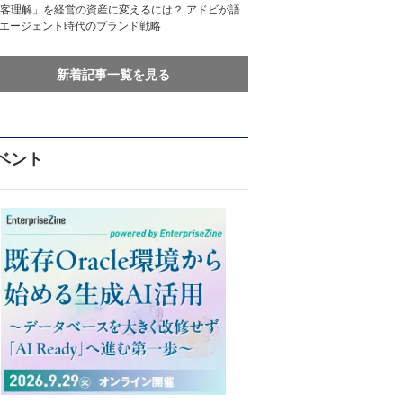
客理解」を経営の資産に変えるには？ アドビが語
Iエージェント時代のブランド戦略
新着記事一覧を見る
ベント