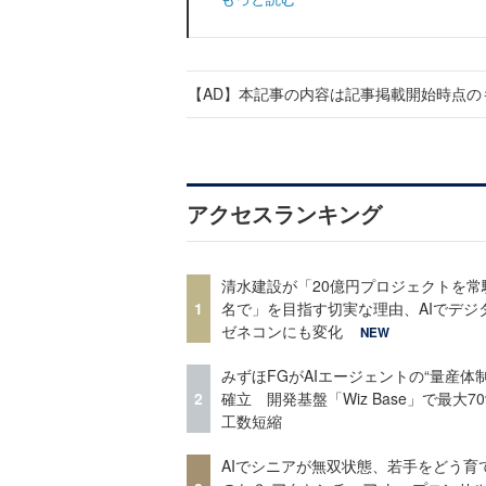
【AD】本記事の内容は記事掲載開始時点の
アクセスランキング
清水建設が「20億円プロジェクトを常
1
名で」を目指す切実な理由、AIでデジ
ゼネコンにも変化
NEW
みずほFGがAIエージェントの“量産体制
2
確立 開発基盤「Wiz Base」で最大7
工数短縮
AIでシニアが無双状態、若手をどう育