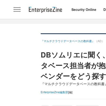
Security Online
D
『マルチクラウドデータベースの教科書』
（AD）
DBソムリエに聞く、
タベース担当者が抱
ベンダーをどう探
『マルチクラウドデータベースの教科書
EnterpriseZine編集部
[編]