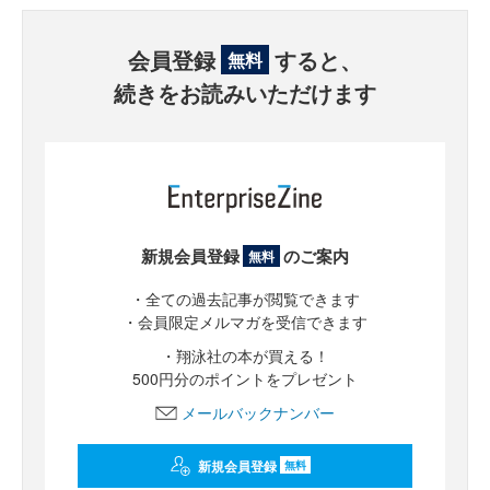
会員登録
すると、
無料
続きをお読みいただけます
新規会員登録
のご案内
無料
・全ての過去記事が閲覧できます
・会員限定メルマガを受信できます
・翔泳社の本が買える！
500円分のポイントをプレゼント
メールバックナンバー
新規会員登録
無料