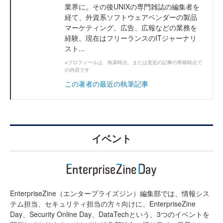
業界に。その後UNIXの専門雑誌の編集者を
経て、外資系ソフトウェアベンダーの製品
マーケティング、広告、広報などの業務を
経験。現在はフリーランスのITジャーナリ
スト...
※プロフィールは、執筆時点、または直近の記事の寄稿時点で
の内容です
この著者の最近の執筆記事
イベント
EnterpriseZine（エンタープライズジン）編集部では、情報シス
テム担当、セキュリティ担当の方々向けに、EnterpriseZine
Day、Security Online Day、DataTechという、3つのイベントを