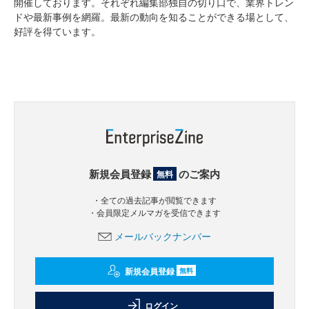
開催しております。それぞれ編集部独自の切り口で、業界トレン
ドや最新事例を網羅。最新の動向を知ることができる場として、
好評を得ています。
新規会員登録
のご案内
無料
・全ての過去記事が閲覧できます
・会員限定メルマガを受信できます
メールバックナンバー
新規会員登録
無料
ログイン