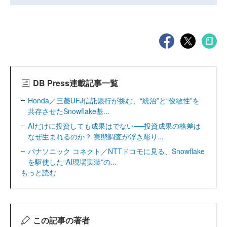
DB Press連載記事一覧
Honda／三菱UFJ信託銀行が挑む、“統治”と“俊敏性”を
共存させたSnowflake基...
AIだけに投資しても成果はでない──投資成果の格差は
なぜ生まれるのか？ 実態調査が浮き彫り...
パナソニック コネクト／NTTドコモに見る、Snowflake
を駆使した“AI現場実装”の...
もっと読む
この記事の著者