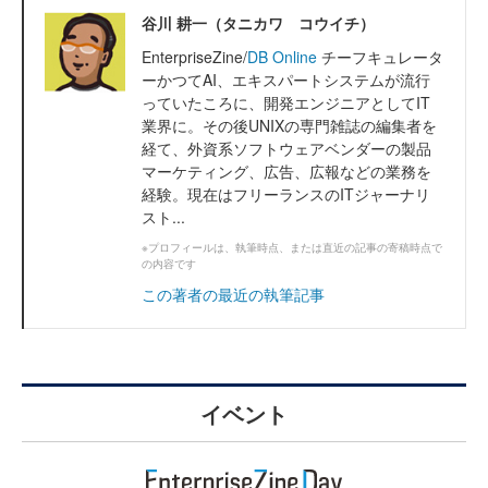
谷川 耕一（タニカワ コウイチ）
EnterpriseZine/
DB Online
チーフキュレータ
ーかつてAI、エキスパートシステムが流行
っていたころに、開発エンジニアとしてIT
業界に。その後UNIXの専門雑誌の編集者を
経て、外資系ソフトウェアベンダーの製品
マーケティング、広告、広報などの業務を
経験。現在はフリーランスのITジャーナリ
スト...
※プロフィールは、執筆時点、または直近の記事の寄稿時点で
の内容です
この著者の最近の執筆記事
イベント