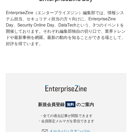
EnterpriseZine（エンタープライズジン）編集部では、情報シス
テム担当、セキュリティ担当の方々向けに、EnterpriseZine
Day、Security Online Day、DataTechという、3つのイベントを
開催しております。それぞれ編集部独自の切り口で、業界トレン
ドや最新事例を網羅。最新の動向を知ることができる場として、
好評を得ています。
新規会員登録
のご案内
無料
・全ての過去記事が閲覧できます
・会員限定メルマガを受信できます
メールバックナンバー