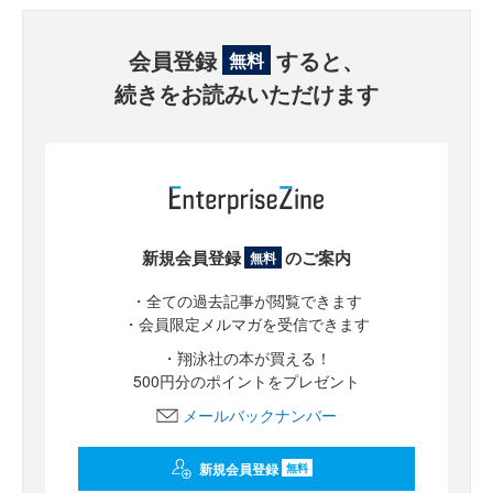
会員登録
すると、
無料
続きをお読みいただけます
新規会員登録
のご案内
無料
・全ての過去記事が閲覧できます
・会員限定メルマガを受信できます
・翔泳社の本が買える！
500円分のポイントをプレゼント
メールバックナンバー
新規会員登録
無料