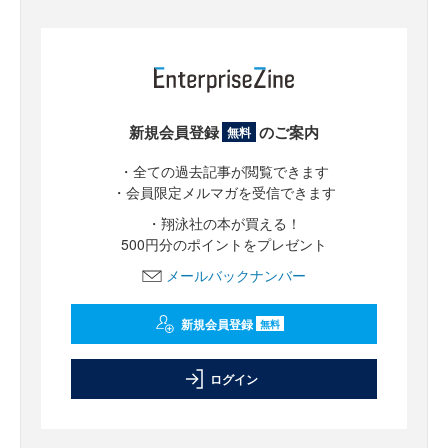
新規会員登録
のご案内
無料
・全ての過去記事が閲覧できます
・会員限定メルマガを受信できます
・翔泳社の本が買える！
500円分のポイントをプレゼント
メールバックナンバー
新規会員登録
無料
ログイン