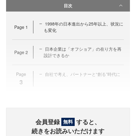
目次
1998年の日本進出から25年以上、状況に
Page
1
も変化
日本企業は「オフショア」の在り方を再
Page
2
設計できるか
Page
自社で考え、パートナーと“創る”時代に
3
会員登録
すると、
無料
続きをお読みいただけます