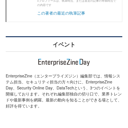
※プロフィールは、執筆時点、または直近の記事の寄稿時点で
の内容です
この著者の最近の執筆記事
イベント
EnterpriseZine（エンタープライズジン）編集部では、情報シス
テム担当、セキュリティ担当の方々向けに、EnterpriseZine
Day、Security Online Day、DataTechという、3つのイベントを
開催しております。それぞれ編集部独自の切り口で、業界トレン
ドや最新事例を網羅。最新の動向を知ることができる場として、
好評を得ています。