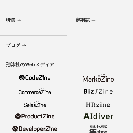
特集
定期誌
ブログ
翔泳社のWebメディア