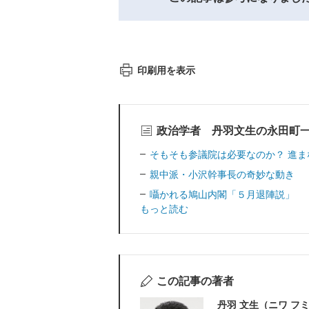
印刷用を表示
政治学者 丹羽文生の永田町
そもそも参議院は必要なのか？ 進ま
親中派・小沢幹事長の奇妙な動き
囁かれる鳩山内閣「５月退陣説」
もっと読む
この記事の著者
丹羽 文生（ニワ フ