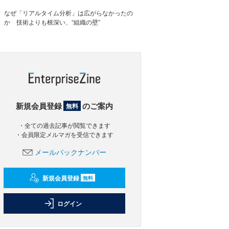
なぜ「リアルタイム分析」は広がらなかったの
か 技術よりも根深い、“組織の壁”
新規会員登録
のご案内
無料
・全ての過去記事が閲覧できます
・会員限定メルマガを受信できます
メールバックナンバー
新規会員登録
無料
ログイン