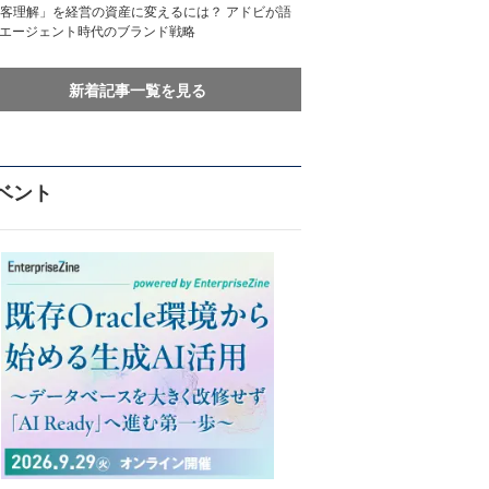
客理解」を経営の資産に変えるには？ アドビが語
Iエージェント時代のブランド戦略
新着記事一覧を見る
ベント