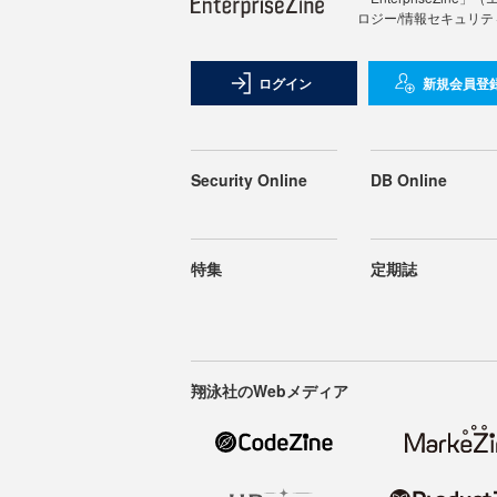
ロジー/情報セキュリテ
ログイン
新規会員登
Security Online
DB Online
特集
定期誌
翔泳社のWebメディア