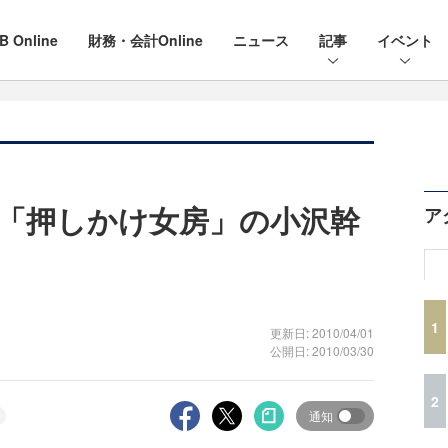
B Online
財務・会計Online
ニュース
記事
イベント
「押しかけ女房」の小沢幹
ア
1
更新日: 2010/04/01
公開日: 2010/03/30
2
通知