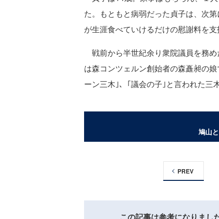
た。もともと病弱だった貞子は、次第
が生涯食べていけるだけの慰謝料を支
戦前から半世紀余り衆院議員を務め
は森コンツェルン創始者の森矗昶の娘
ーン三木｣、｢議会の子｣と言われた
鳩山と
PREV
この記事は参考になりまし