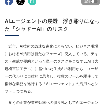
通知
AIエージェントの浸透 浮き彫りになっ
た「シャドーAI」のリスク
近年、AI技術の急速な進化にともない、ビジネス現場
におけるAI活用は新たなフェーズに突入している。テキ
スト生成や要約といった単一のタスクをこなすLLM（大
規模言語モデル）に基づいた生成AIの利用から、ユーザ
ーの代わりに自律的に思考し、複数のツールを駆使して
複雑な業務を遂行する「AIエージェント」の活用へとシ
フトしつつある。
多くの企業が業務効率化の切り札としてAIエージェン