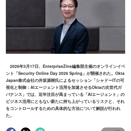
2026年3月17日、EnterpriseZine編集部主催のオンラインイベ
ント「Security Online Day 2026 Spring」が開催された。Okta
Japan株式会社の井坂源樹氏によるセッション「シャドーITの可
視化と制御：AIエージェント活用を加速させるOktaの次世代ガ
バナンス」では、近年注目が高まっている「AIエージェント」の
ビジネス活用にともない新たに持ち上がっているリスクと、それ
をコントロールするための具体的な方法について解説が行われ
た。