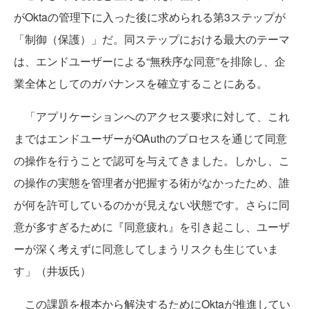
がOktaの管理下に入った後に求められる第3ステップが
「制御（保護）」だ。同ステップにおける最大のテーマ
は、エンドユーザーによる“無秩序な同意”を排除し、企
業全体としてのガバナンスを確立することにある。
「アプリケーションへのアクセス要求に対して、これ
まではエンドユーザーがOAuthのプロセスを通じて同意
の操作を行うことで認可を与えてきました。しかし、こ
の操作の実態を管理者が把握する術がなかったため、誰
が何を許可しているのかが見えない状態です。さらに同
意が多すぎるために『同意疲れ』を引き起こし、ユーザ
ーが深く考えずに同意してしまうリスクも生じていま
す」（井坂氏）
この課題を根本から解決するためにOktaが推進してい