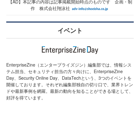
【AD】本記事の内容は記事掲載開始時点のものです 企画・制
作 株式会社翔泳社
イベント
EnterpriseZine（エンタープライズジン）編集部では、情報シス
テム担当、セキュリティ担当の方々向けに、EnterpriseZine
Day、Security Online Day、DataTechという、3つのイベントを
開催しております。それぞれ編集部独自の切り口で、業界トレン
ドや最新事例を網羅。最新の動向を知ることができる場として、
好評を得ています。