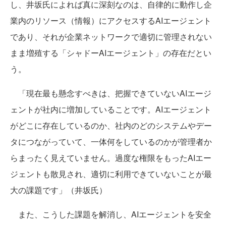
し、井坂氏によれば真に深刻なのは、自律的に動作し企
業内のリソース（情報）にアクセスするAIエージェント
であり、それが企業ネットワークで適切に管理されない
まま増殖する「シャドーAIエージェント」の存在だとい
う。
「現在最も懸念すべきは、把握できていないAIエージ
ェントが社内に増加していることです。AIエージェント
がどこに存在しているのか、社内のどのシステムやデー
タにつながっていて、一体何をしているのかが管理者か
らまったく見えていません。過度な権限をもったAIエー
ジェントも散見され、適切に利用できていないことが最
大の課題です」（井坂氏）
また、こうした課題を解消し、AIエージェントを安全