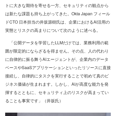
トに大きな期待を寄せる一方、セキュリティの観点から
は新たな課題も持ち上がってきた。Okta Japan フィール
ドCTO 日本担当の井坂源樹氏は、企業におけるAI活用の
実態とリスクの高まりについて次のように述べる。
「公開データを学習したLLMだけでは、業務利用の範
囲が限定的にならざるを得ません。その点、人の代わり
に自律的に振る舞うAIエージェントが、企業内のデータ
ベースやSaaSアプリケーションといったリソースに直接
接続し、自律的にタスクを実行することで初めて真のビ
ジネス価値が生まれます。しかし、AIが高度な能力を発
揮するとともに、セキュリティ上のリスクが高まってい
ることも事実です」（井坂氏）