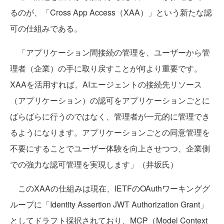
るのが、「Cross App Access（XAA）」という新たな認
可の仕組みである。
「アプリケーション間接続の管理を、ユーザーから管
理者（企業）の手に取り戻すことが何より重要です。
XAAを活用すれば、AIエージェントの接続先リソース
（アプリケーション）の認可をアプリケーションごとに
ばらばらに行うのではなく、管理者が一元的に管理でき
るようになります。アプリケーションごとの同意管理を
不要にすることでユーザー体験を向上させつつ、企業側
での強力な認可管理を実現します」（井坂氏）
このXAAの仕組みは現在、IETFのOAuthワーキンググ
ループに「Identity Assertion JWT Authorization Grant」
としてドラフト採択されており、MCP（Model Context