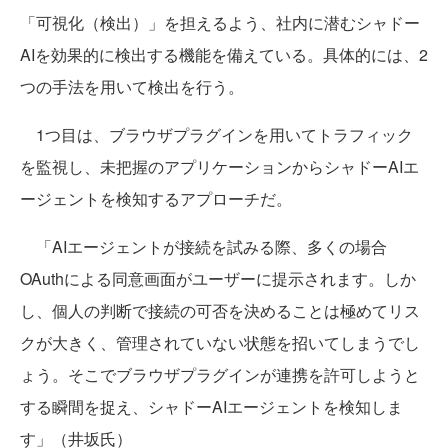
「可視化（検出）」を担えるよう、社内に潜むシャドー
AIを効果的に検出する機能を備えている。具体的には、2
つの手法を用いて検出を行う。
1つ目は、ブラウザプラグインを用いてトラフィック
を監視し、未把握のアプリケーションからシャドーAIエ
ージェントを検知するアプローチだ。
「AIエージェントが接続を試みる際、多くの場合
OAuthによる同意画面がユーザーに提示されます。しか
し、個人の判断で接続の可否を決めることは極めてリス
クが大きく、管理されていない状態を招いてしまうでし
ょう。そこでブラウザプラグインが連携を許可しようと
する瞬間を捉え、シャドーAIエージェントを検知しま
す」（井坂氏）