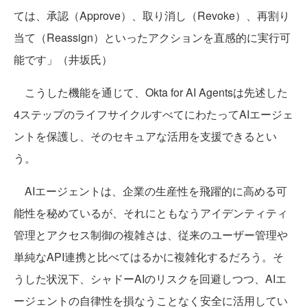
ては、承認（Approve）、取り消し（Revoke）、再割り
当て（Reassign）といったアクションを直感的に実行可
能です」（井坂氏）
こうした機能を通じて、Okta for AI Agentsは先述した
4ステップのライフサイクルすべてにわたってAIエージェ
ントを保護し、そのセキュアな活用を支援できるとい
う。
AIエージェントは、企業の生産性を飛躍的に高める可
能性を秘めているが、それにともなうアイデンティティ
管理とアクセス制御の複雑さは、従来のユーザー管理や
単純なAPI連携と比べてはるかに複雑化するだろう。そ
うした状況下、シャドーAIのリスクを回避しつつ、AIエ
ージェントの自律性を損なうことなく安全に活用してい