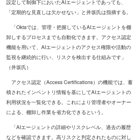
設定して制御下においたAIエージェントであっても、
「定期的な見直しは欠かせない」と井坂氏は指摘する。
「Oktaでは、管理・把握しているAIエージェントを棚
卸しするプロセスまでも自動化できます。アクセス認定
機能を用いて、AIエージェントのアクセス権限や活動の
監視を継続的に行い、リスクを検出する仕組みです」
（井坂氏）
アクセス認定（Access Certifications）の機能では、蓄
積されたインベントリ情報を基にしてAIエージェントの
利用状況を一覧化できる。これにより管理者やオーナー
による、棚卸し作業を省力化できるという。
「AIエージェントの詳細やリスクレベル、過去の履歴
などを確認できます。高リスクと判定されたものに対し