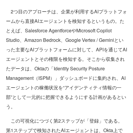
2つ目のアプローチは、企業が利用するAIプラットフォ
ームから直接AIエージェントを検知するというもの。た
とえば、Salesforce AgentforceやMicrosoft Copilot
Studio、Amazon Bedrock、Google Vertex / Geminiとい
った主要なAIプラットフォームに対して、APIを通じてAI
エージェントとその権限を検知する。そこから収集され
たデータは、Oktaの「Identity Security Posture
Management（ISPM）」ダッシュボードに集約され、AI
エージェントの稼働状況を“アイデンティティ情報の一
部”として一元的に把握できるようにする計画があるとい
う。
この可視化につづく第2ステップが「登録」である。
第1ステップで検知されたAIエージェントは、Okta上で