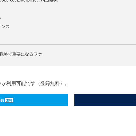
ム
ナンス
争戦略で重要になるワケ
みが利用可能です（登録無料）。
登録
無料