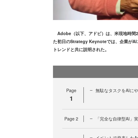
Adobe（以下、アドビ）は、米現地時間202
た初日のStrategy Keynoteでは
トレンドと共に説明された。
Page
無駄なタスクをAIに
1
Page
2
「完全な自律型AI」
イベントで発表したAdob