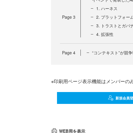
1. ハーネス
Page
3
2. プラットフォー
3. トラストとガバ
4. 拡張性
Page
4
“コンテキスト”が競
※印刷用ページ表示機能はメンバーの
新規会員
WEB用を表示