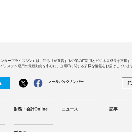
Zine」（エンタープライズジン）は、翔泳社が運営する企業のIT活用とビジネス成長を支
ィ/システム運用の最新動向を中心に、企業ITに関する多様な情報をお届けしていま
メールバックナンバー
記
録
財務・会計Online
ニュース
記事