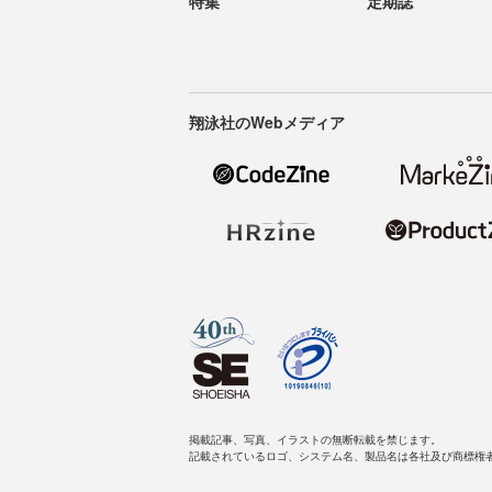
特集
定期誌
翔泳社のWebメディア
掲載記事、写真、イラストの無断転載を禁じます。
記載されているロゴ、システム名、製品名は各社及び商標権