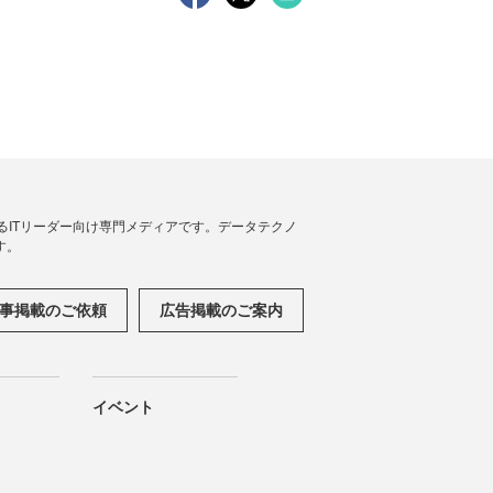
援するITリーダー向け専門メディアです。データテクノ
す。
事掲載のご依頼
広告掲載のご案内
イベント