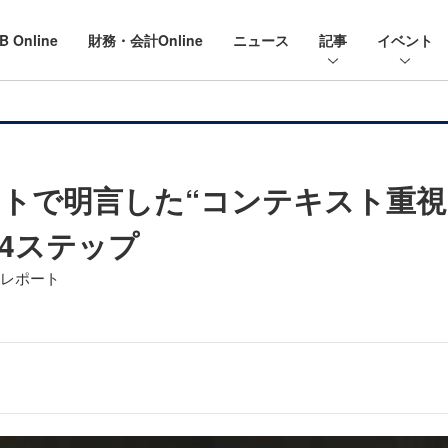
B Online
財務・会計Online
ニュース
記事
イベント
トで明言した“コンテキスト重視”
4ステップ
oteレポート