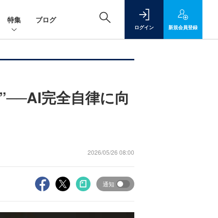
特集
ブログ
ログイン
新規
会員登録
──AI完全自律に向
2026/05/26 08:00
通知