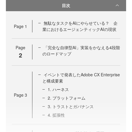
目次
無駄なタスクをAIにやらせている？ 企
Page
1
業におけるエージェンティックAIの現状
Page
「完全な自律型AI」実装をかなえる4段階
2
のロードマップ
イベントで発表したAdobe CX Enterprise
と構成要素
1. ハーネス
Page
3
2. プラットフォーム
3. トラストとガバナンス
4. 拡張性