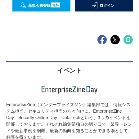
新規会員登録
ログイン
無料
イベント
EnterpriseZine（エンタープライズジン）編集部では、情報シス
テム担当、セキュリティ担当の方々向けに、EnterpriseZine
Day、Security Online Day、DataTechという、3つのイベントを
開催しております。それぞれ編集部独自の切り口で、業界トレン
ドや最新事例を網羅。最新の動向を知ることができる場として、
好評を得ています。