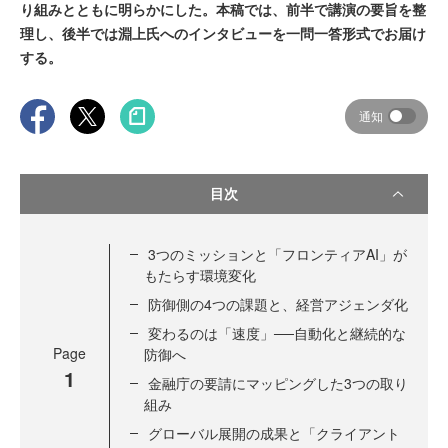
り組みとともに明らかにした。本稿では、前半で講演の要旨を整
理し、後半では淵上氏へのインタビューを一問一答形式でお届け
する。
通知
目次
3つのミッションと「フロンティアAI」が
もたらす環境変化
防御側の4つの課題と、経営アジェンダ化
変わるのは「速度」──自動化と継続的な
Page
防御へ
1
金融庁の要請にマッピングした3つの取り
組み
グローバル展開の成果と「クライアント