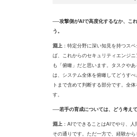
──攻撃側がAIで高度化するなか、
う。
淵上
：特定分野に深い知見を持つスペ
ば、これからのセキュリティエンジニ
も「俯瞰」だと思います。タスクやある
は、システム全体を俯瞰してどうすべ
トまで含めて判断する部分です。全体
す。
──若手の育成については、どう考え
淵上
：AIでできることはAIでやり、
その通りです。ただ一方で、経験から