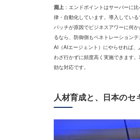
淵上
：エンドポイントはサーバーに比
律・自動化しています。導入している
パッチが原因でビジネスアワーに何か
るなら、防御側もペネトレーションテ
AI（AIエージェント）にやらせれば
わざ行かずに頻度高く実施できます。
効な対応です。
人材育成と、日本のセ