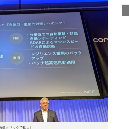
[画像クリックで拡大]