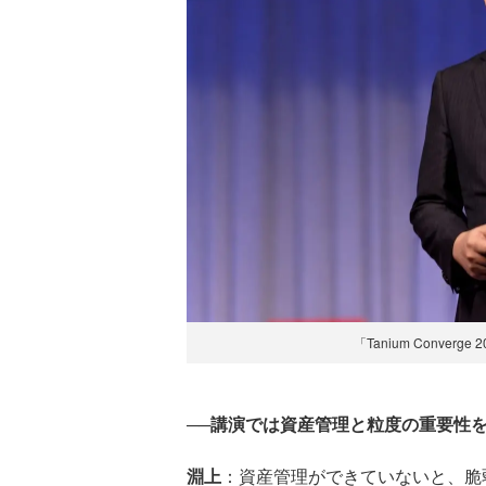
「Tanium Conver
──講演では資産管理と粒度の重要性
淵上
：資産管理ができていないと、脆