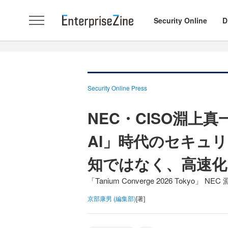
Security Online
D
Security Online Press
NEC・CISO淵上
AI」時代のセキュ
知ではなく、高速化
「Tanium Converge 2026 Tokyo
京部康男 (編集部)
[著]