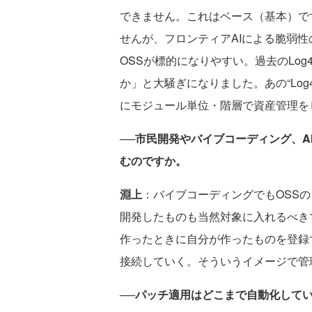
できません。これはベース（基本）で
せんが、フロンティアAIによる脆弱
OSSが標的になりやすい。過去のLo
か」と大騒ぎになりました。あの“Log
にモジュール単位・階層で資産管理を
──市民開発やバイブコーディング、
むのですか。
淵上
：バイブコーディングでもOSS
開発したものも当然対象に入れるべき
作ったときに自分が作ったものを登録
接続していく。そういうイメージで管
──パッチ適用はどこまで自動化して