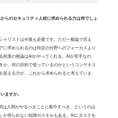
これからのセキュリティ人材に求められる力は何でしょ
シャリストは今後も必要です。ただ一般論で言え
アに求められるのは特定の分野へのフォーカスより
程度の推論はAIがやってくれる。AIが苦手なの
きか、何の目的で使っているのかというコンテキス
を捉える力が、これから求められると考えていま
ていますか。
人間は人間がやるべきことに集中すべき、というのは
しか得られない知識やスキルもある。AIにタスクを