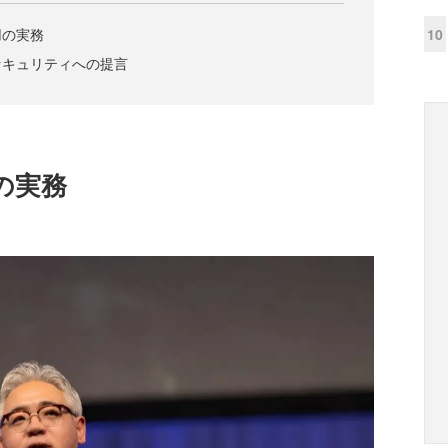
10
用の実務
セキュリティへの提言
の実務