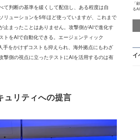
「顧
べて判断の基準を緩くして配信し、ある程度は自
るA
ソリューションを5年ほど使っていますが、これまで
が止まったことはありません。攻撃側がAIで進化す
ストをAIで自動化できる。エージェンティック
、人手をかけずコストも抑えられ、海外拠点にもわざ
イ
攻撃側の視点に立ったテストにAIを活用するのは有
キュリティへの提言