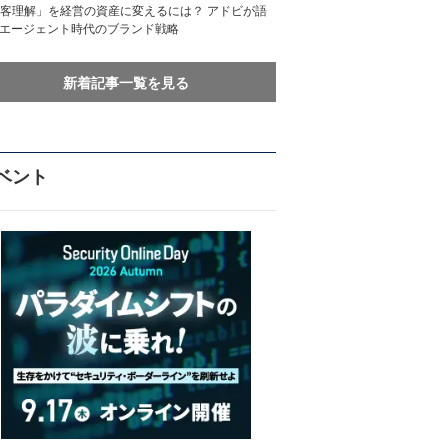
客理解」を経営の資産に変えるには？ アドビが語
Iエージェント時代のブランド戦略
新着記事一覧を見る
ベント