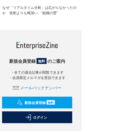
なぜ「リアルタイム分析」は広がらなかったの
か 技術よりも根深い、“組織の壁”
新規会員登録
のご案内
無料
・全ての過去記事が閲覧できます
・会員限定メルマガを受信できます
メールバックナンバー
新規会員登録
無料
ログイン