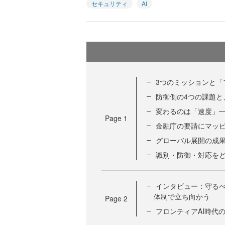
セキュリティ
AI
3つのミッションと「
防御側の4つの課題と
変わるのは「速度」─
Page
1
金融庁の要請にマッピ
グローバル展開の成
識別・防御・対応を
インタビュー：守るべ
体制で立ち向かう
Page
2
フロンティアAI時代