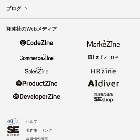
ブログ
翔泳社のWebメディア
ヘルプ
著作権・リンク
会員情報管理