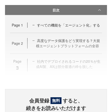
目次
Page
1
すべての機能を「エージェント化」する
高度なデータ保護をどう実現する？大規
Page
2
模エージェントプラットフォームの全容
Page
社内でデプロイされるコードの20％が生
3
成AI製、AXは部分最適の枠を脱した
会員登録
すると、
無料
続きをお読みいただけます