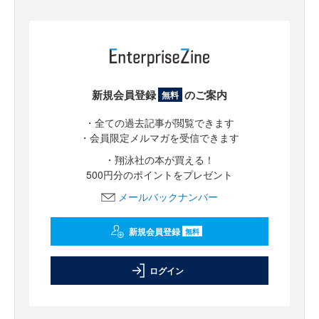
新規会員登録
のご案内
無料
・全ての過去記事が閲覧できます
・会員限定メルマガを受信できます
・翔泳社の本が買える！
500円分のポイントをプレゼント
メールバックナンバー
新規会員登録
無料
ログイン