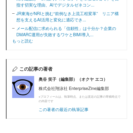
指す切実な理由、AIでデジタルゼネコン...
JR東海がNRIと挑む“前例なき上流工程変革” リニア構
想を支えるAI活用と変化に適応でき...
メール配信に求められる「信頼性」は十分か？企業の
DMARC運用が失敗するワケとBIMI導入...
もっと読む
この記事の著者
奥谷 笑子（編集部）（オクヤ エコ）
株式会社翔泳社 EnterpriseZine編集部
※プロフィールは、執筆時点、または直近の記事の寄稿時点で
の内容です
この著者の最近の執筆記事