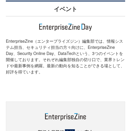
イベント
EnterpriseZine（エンタープライズジン）編集部では、情報シス
テム担当、セキュリティ担当の方々向けに、EnterpriseZine
Day、Security Online Day、DataTechという、3つのイベントを
開催しております。それぞれ編集部独自の切り口で、業界トレン
ドや最新事例を網羅。最新の動向を知ることができる場として、
好評を得ています。