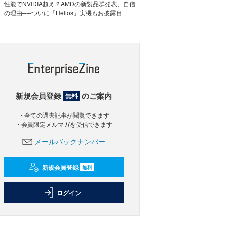
性能でNVIDIA超え？AMDの新製品群発表、自信
の理由──ついに「Helios」実機もお披露目
新規会員登録
のご案内
無料
・全ての過去記事が閲覧できます
・会員限定メルマガを受信できます
メールバックナンバー
新規会員登録
無料
ログイン