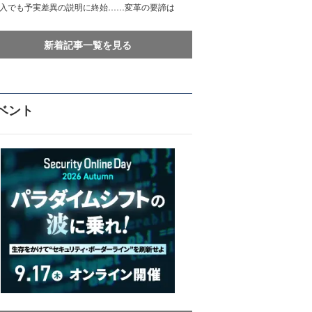
導入でも予実差異の説明に終始……変革の要諦は
新着記事一覧を見る
ベント