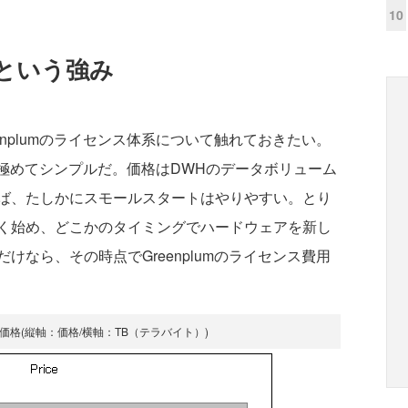
10
という強み
nplumのライセンス体系について触れておきたい。
は、極めてシンプルだ。価格はDWHのデータボリューム
ば、たしかにスモールスタートはやりやすい。とり
く始め、どこかのタイミングでハードウェアを新し
なら、その時点でGreenplumのライセンス費用
価格(縦軸：価格/横軸：TB（テラバイト）)