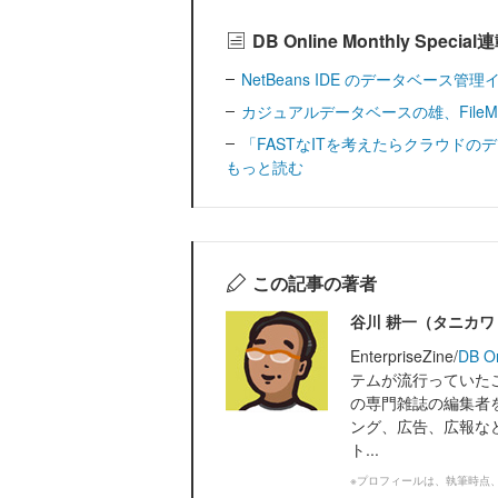
DB Online Monthly Spec
NetBeans IDE のデータベース管
カジュアルデータベースの雄、FileM
「FASTなITを考えたらクラウドのデ
もっと読む
この記事の著者
谷川 耕一（タニカ
EnterpriseZine/
DB O
テムが流行っていたこ
の専門雑誌の編集者
ング、広告、広報な
ト...
※プロフィールは、執筆時点