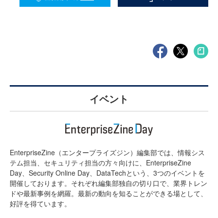
イベント
EnterpriseZine（エンタープライズジン）編集部では、情報シス
テム担当、セキュリティ担当の方々向けに、EnterpriseZine
Day、Security Online Day、DataTechという、3つのイベントを
開催しております。それぞれ編集部独自の切り口で、業界トレン
ドや最新事例を網羅。最新の動向を知ることができる場として、
好評を得ています。