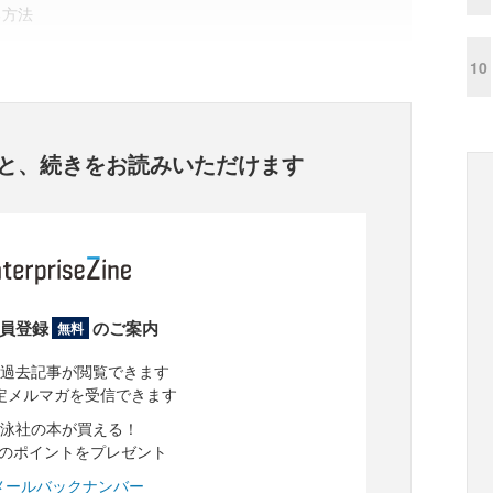
る方法
10
と、
続きをお読みいただけます
員登録
のご案内
無料
過去記事が閲覧できます
定メルマガを受信できます
泳社の本が買える！
分のポイントをプレゼント
メールバックナンバー