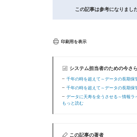
この記事は参考になりまし
印刷用を表示
システム担当者のための今さ
千年の時を超えて～データの長期保
千年の時を超えて～データの長期保
データに天寿を全うさせる～情報ラ
もっと読む
この記事の著者