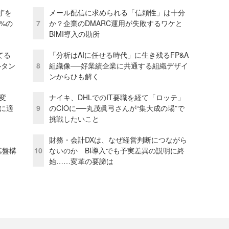
”を
メール配信に求められる「信頼性」は十分
0%の
7
か？企業のDMARC運用が失敗するワケと
BIMI導入の勘所
てる
「分析はAIに任せる時代」に生き残るFP&A
ルタン
8
組織像──好業績企業に共通する組織デザイ
ンからひも解く
変
ナイキ、DHLでのIT要職を経て「ロッテ」
化に適
9
のCIOに──丸茂眞弓さんが“集大成の場”で
挑戦したいこと
財務・会計DXは、なぜ経営判断につながら
e基盤構
10
ないのか BI導入でも予実差異の説明に終
始……変革の要諦は