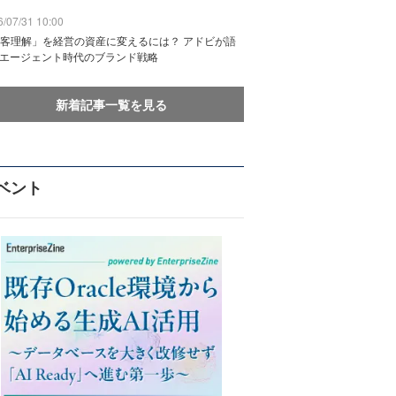
/07/31 10:00
客理解」を経営の資産に変えるには？ アドビが語
Iエージェント時代のブランド戦略
新着記事一覧を見る
ベント