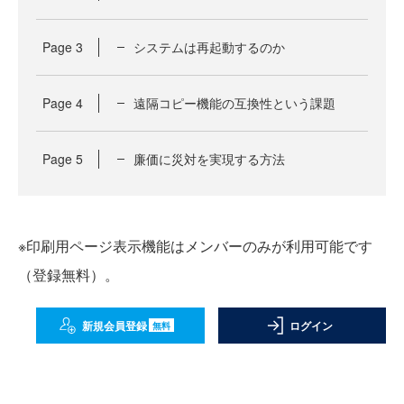
Page
3
システムは再起動するのか
Page
4
遠隔コピー機能の互換性という課題
Page
5
廉価に災対を実現する方法
※印刷用ページ表示機能はメンバーのみが利用可能です
（登録無料）。
新規会員登録
ログイン
無料