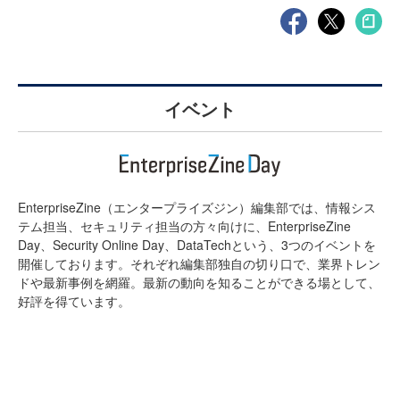
イベント
EnterpriseZine（エンタープライズジン）編集部では、情報シス
テム担当、セキュリティ担当の方々向けに、EnterpriseZine
Day、Security Online Day、DataTechという、3つのイベントを
開催しております。それぞれ編集部独自の切り口で、業界トレン
ドや最新事例を網羅。最新の動向を知ることができる場として、
好評を得ています。