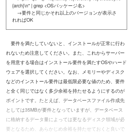
{arch}\n" | grep <OSパッケージ名>
→要件と同じかそれ以上のバージョンが表示さ
れればOK
要件を満たしていないと、インストールが正常に行わ
れないため注意してください。また、これからサーバー
を用意する場合はインストール要件を満たすOSやハード
ウェアを選択してください。なお、メモリーやディスク
などのインストール要件は最低限必要な値のため、要件
と全く同じではなく多少余裕を持たせるようにするのが
ポイントです。たとえば、データベースファイル作成先
としては35MBが要件となっていますが、データベース
に格納するデータ量によっては更なるディスク領域が必
要となるため、あらかじめ余裕を持たせておくと良いで