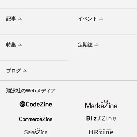
記事
イベント
特集
定期誌
ブログ
翔泳社のWebメディア