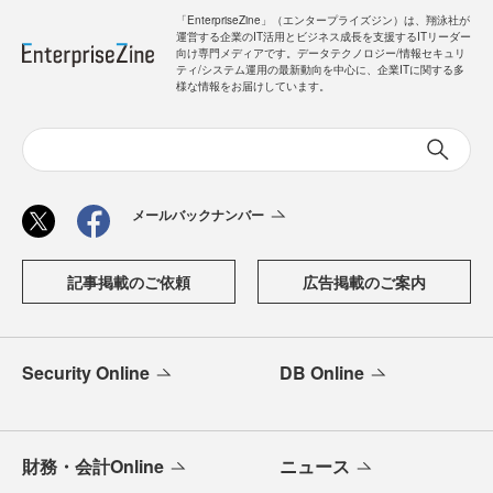
「EnterpriseZine」（エンタープライズジン）は、翔泳社が
運営する企業のIT活用とビジネス成長を支援するITリーダー
向け専門メディアです。データテクノロジー/情報セキュリ
ティ/システム運用の最新動向を中心に、企業ITに関する多
様な情報をお届けしています。
メールバックナンバー
記事掲載のご依頼
広告掲載のご案内
Security Online
DB Online
財務・会計Online
ニュース