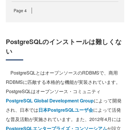
Page
4
PostgreSQLのインストールは難しくな
い
PostgreSQLとはオープンソースのRDBMSで、商用
RDBMSに匹敵する本格的な機能が実装されています。
PostgreSQLはオープンソース・コミュニティ
PostgreSQL Global Development Group
によって開発
され、日本では
日本PostgreSQLユーザ会
によって活発
な普及活動が実施されています。また、2012年4月には
PostgreSQLエンタープライズ・コンソーシアム
が設立