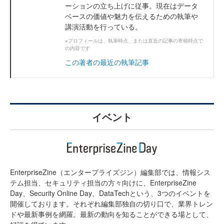
ーションの立ち上げに従事。現在はデータ
ベースの価値や魅力を伝えるための執筆や
講演活動を行っている。
※プロフィールは、執筆時点、または直近の記事の寄稿時点で
の内容です
この著者の最近の執筆記事
イベント
EnterpriseZine（エンタープライズジン）編集部では、情報シス
テム担当、セキュリティ担当の方々向けに、EnterpriseZine
Day、Security Online Day、DataTechという、3つのイベントを
開催しております。それぞれ編集部独自の切り口で、業界トレン
ドや最新事例を網羅。最新の動向を知ることができる場として、