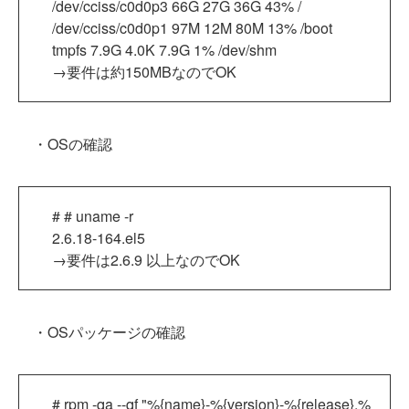
/dev/cciss/c0d0p3 66G 27G 36G 43% /
/dev/cciss/c0d0p1 97M 12M 80M 13% /boot
tmpfs 7.9G 4.0K 7.9G 1% /dev/shm
→要件は約150MBなのでOK
・OSの確認
# # uname -r
2.6.18-164.el5
→要件は2.6.9 以上なのでOK
・OSパッケージの確認
# rpm -qa --qf "%{name}-%{version}-%{release}.%