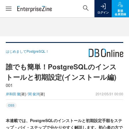
新規
ログイン
会員登録
はじめましてPostgreSQL！
誰でも簡単！PostgreSQLのインス
トールと初期設定(インストール編)
001
岸和田 隆
[著] /
関 俊洋
[著]
2012/05/31 00:00
OSS
本連載では、PostgreSQLのインストールと初期設定手順をステ
ップ・バイ・ステップで分かりやすく解説します。初心者の方で