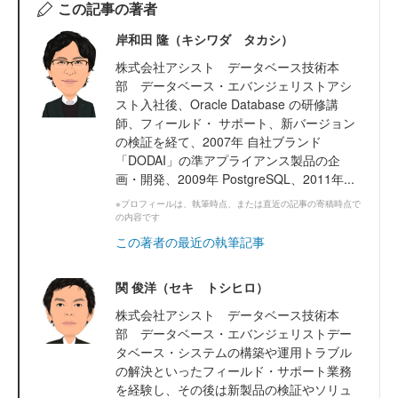
この記事の著者
岸和田 隆（キシワダ タカシ）
株式会社アシスト データベース技術本
部 データベース・エバンジェリストアシ
スト入社後、Oracle Database の研修講
師、フィールド・ サポート、新バージョン
の検証を経て、2007年 自社ブランド
「DODAI」の準アプライアンス製品の企
画・開発、2009年 PostgreSQL、2011年...
※プロフィールは、執筆時点、または直近の記事の寄稿時点で
の内容です
この著者の最近の執筆記事
関 俊洋（セキ トシヒロ）
株式会社アシスト データベース技術本
部 データベース・エバンジェリストデー
タベース・システムの構築や運用トラブル
の解決といったフィールド・サポート業務
を経験し、その後は新製品の検証やソリュ