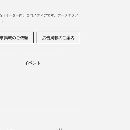
援するITリーダー向け専門メディアです。データテクノ
す。
事掲載のご依頼
広告掲載のご案内
イベント