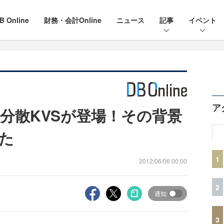
B Online
財務・会計Online
ニュース
記事
イベント
ア
分散KVSが登場！その背景
た
1
2012/06/06 00:00
2
通知
3