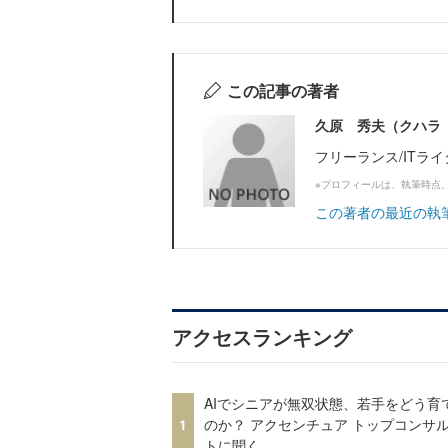
この記事の著者
久原 秀夫（クハラ
フリーランス/ITライ
※プロフィールは、執筆時点
この著者の最近の執
アクセスランキング
AIでシニアが無双状態、若手をどう育
1
のか？ アクセンチュア トップコンサ
トに聞く