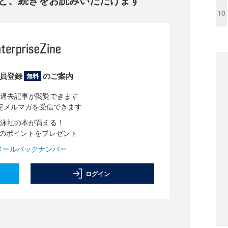
10
員登録
のご案内
無料
過去記事が閲覧できます
定メルマガを受信できます
泳社の本が買える！
分のポイントをプレゼント
メールバックナンバー
ログイン