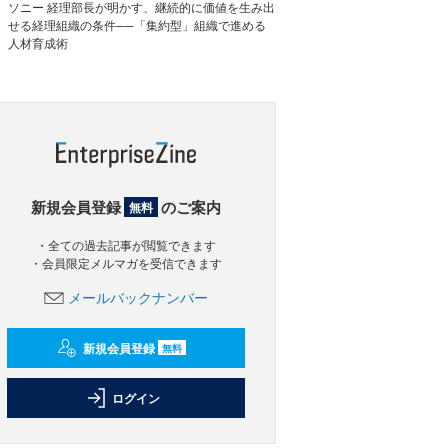
ソニー 経理部長が明かす、継続的に価値を生み出
せる経理組織の条件──「集約型」組織で進める
人材育成術
新規会員登録
のご案内
無料
・全ての過去記事が閲覧できます
・会員限定メルマガを受信できます
メールバックナンバー
新規会員登録
無料
ログイン