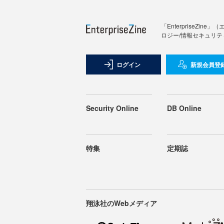
「Enterprise
ロジー/情報セキュリテ
ログイン
新規会員登
Security Online
DB Online
特集
定期誌
翔泳社のWebメディア