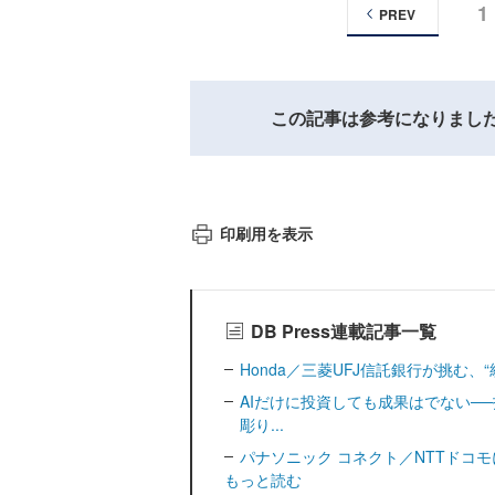
1
PREV
この記事は参考になりまし
印刷用を表示
DB Press連載記事一覧
Honda／三菱UFJ信託銀行が挑む、“統治
AIだけに投資しても成果はでない─
彫り...
パナソニック コネクト／NTTドコモに見る
もっと読む