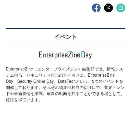
イベント
EnterpriseZine（エンタープライズジン）編集部では、情報シス
テム担当、セキュリティ担当の方々向けに、EnterpriseZine
Day、Security Online Day、DataTechという、3つのイベントを
開催しております。それぞれ編集部独自の切り口で、業界トレン
ドや最新事例を網羅。最新の動向を知ることができる場として、
好評を得ています。