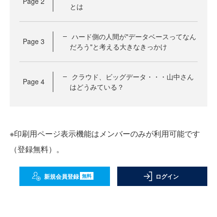
Page
2
とは
ハード側の人間が"データベースってなん
Page
3
だろう"と考える大きなきっかけ
クラウド、ビッグデータ・・・山中さん
Page
4
はどうみている？
※印刷用ページ表示機能はメンバーのみが利用可能です
（登録無料）。
新規会員登録
ログイン
無料