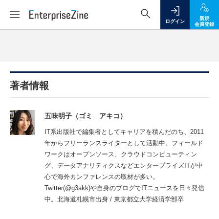
新規
ログイン
会員登録
著者情報
五味明子（ゴミ アキコ）
IT系出版社で編集者としてキャリアを積んだのち、2011
年からフリーランスライターとして活動中。フィールド
ワークはオープンソース、クラウドコンピューティン
グ、データアナリティクスなどエンタープライズITが中
心で海外カンファレンスの取材が多い。
Twitter(@g3akk)や自身のブログでITニュースを日々発信
中。北海道札幌市出身 / 東京都立大学経済学部卒