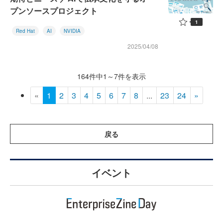
プンソースプロジェクト
1
Red Hat
AI
NVIDIA
2025/04/08
164件中1～7件を表示
«
1
2
3
4
5
6
7
8
...
23
24
»
戻る
イベント