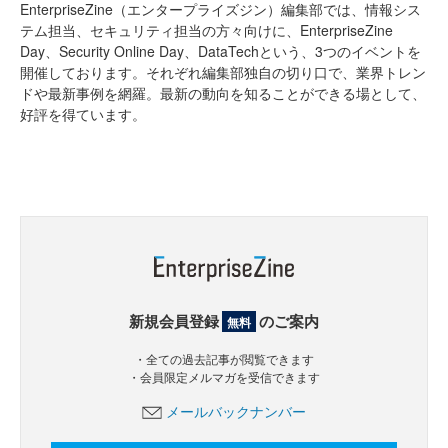
EnterpriseZine（エンタープライズジン）編集部では、情報シス
テム担当、セキュリティ担当の方々向けに、EnterpriseZine
Day、Security Online Day、DataTechという、3つのイベントを
開催しております。それぞれ編集部独自の切り口で、業界トレン
ドや最新事例を網羅。最新の動向を知ることができる場として、
好評を得ています。
新規会員登録
のご案内
無料
・全ての過去記事が閲覧できます
・会員限定メルマガを受信できます
メールバックナンバー