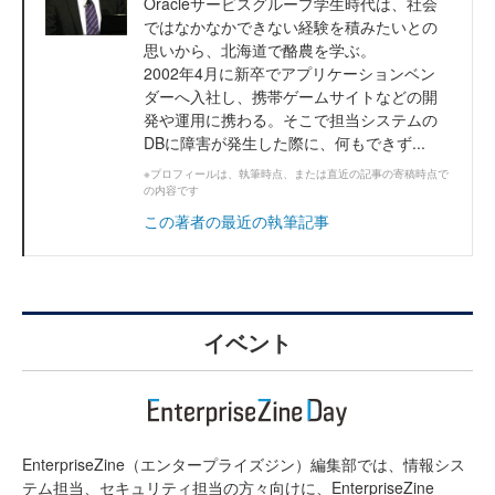
Oracleサービスグループ学生時代は、社会
ではなかなかできない経験を積みたいとの
思いから、北海道で酪農を学ぶ。
2002年4月に新卒でアプリケーションベン
ダーへ入社し、携帯ゲームサイトなどの開
発や運用に携わる。そこで担当システムの
DBに障害が発生した際に、何もできず...
※プロフィールは、執筆時点、または直近の記事の寄稿時点で
の内容です
この著者の最近の執筆記事
イベント
EnterpriseZine（エンタープライズジン）編集部では、情報シス
テム担当、セキュリティ担当の方々向けに、EnterpriseZine