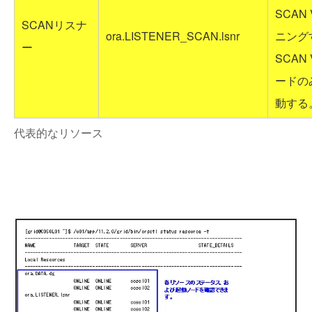
SCAN
SCANリスナ
ora.LISTENER_SCAN.lsnr
ニング
ー
SCAN
ードの
動する
代表的なリソース