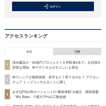
ログイン
アクセスランキング
今日
月間
清水建設が「20億円プロジェクトを常駐者2名で」を目指す
1
切実な理由、AIでデジタルゼネコンにも変化
AIでシニアが無双状態、若手をどう育てるのか？ アクセン
2
チュア トップコンサルタントに聞く
みずほFGがAIエージェントの“量産体制”を確立 開発基盤
3
「Wiz Base」で最大70%の工数短縮