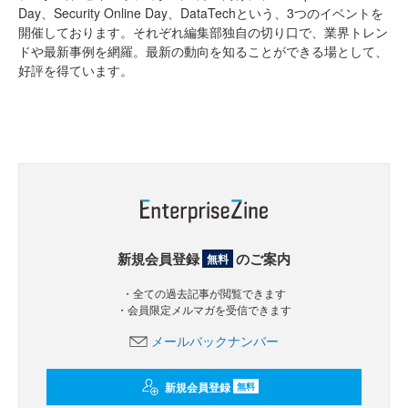
Day、Security Online Day、DataTechという、3つのイベントを
開催しております。それぞれ編集部独自の切り口で、業界トレン
ドや最新事例を網羅。最新の動向を知ることができる場として、
好評を得ています。
新規会員登録
のご案内
無料
・全ての過去記事が閲覧できます
・会員限定メルマガを受信できます
メールバックナンバー
新規会員登録
無料