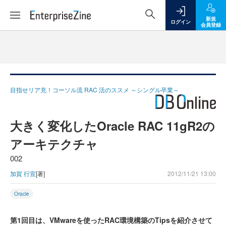
新規
ログイン
会員登録
目指せリア充！コーソル流 RAC 活のススメ ～シングル卒業～
大きく変化したOracle RAC 11gR2の
アーキテクチャ
002
加賀 行宣
[著]
2012/11/21 13:00
Oracle
第1回目は、VMwareを使ったRAC環境構築のTipsを紹介させて