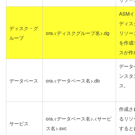
ASM
ディス
ディスク・グ
ora.<ディスクグループ名>.dg
リソー
ループ
を作成
スが作
データ
ンスタ
データベース
ora.<データベース名>.db
ス。
作成さ
ora.<データベース名>.<サービ
るリソ
サービス
ス名>.svc
すると