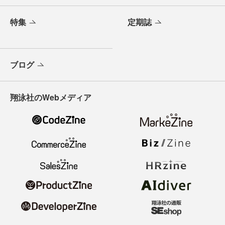
特集
定期誌
ブログ
翔泳社のWebメディア