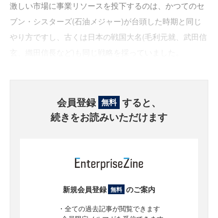
激しい市場に事業リソースを投下するのは、かつてのセ
ブン・シスターズ(石油メジャー)が台頭した時期と同じ
やり方ですし、古くは日本の戦国大名(毛利元就、武田信
玄、織田信長など)も同じ戦略を採っていました。
会員登録
すると、
無料
続きをお読みいただけます
新規会員登録
のご案内
無料
・全ての過去記事が閲覧できます