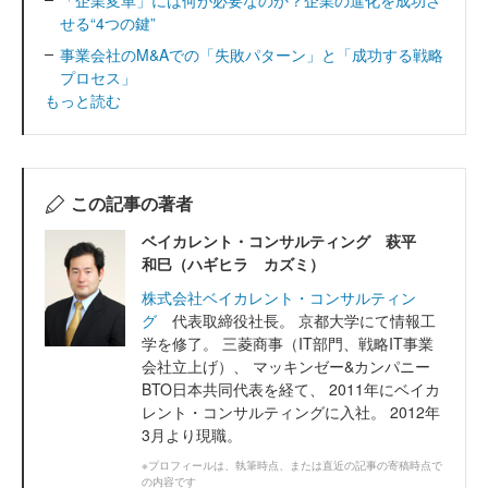
「企業変革」には何が必要なのか？企業の進化を成功さ
せる“4つの鍵”
事業会社のM&Aでの「失敗パターン」と「成功する戦略
プロセス」
もっと読む
この記事の著者
ベイカレント・コンサルティング 萩平
和巳（ハギヒラ カズミ）
株式会社ベイカレント・コンサルティン
グ
代表取締役社長。 京都大学にて情報工
学を修了。 三菱商事（IT部門、戦略IT事業
会社立上げ）、 マッキンゼー&カンパニー
BTO日本共同代表を経て、 2011年にベイカ
レント・コンサルティングに入社。 2012年
3月より現職。
※プロフィールは、執筆時点、または直近の記事の寄稿時点で
の内容です