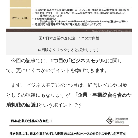
図1:日本企業の進化論 4つの方向性
(※図版をクリックすると拡大します）
今回の記事では、
1つ目の｢ビジネスモデル｣
に関し
て、更にいくつかのポイントを挙げてきます。
まず、ビジネスモデルの1つ目は、経営レベルや国策
としての課題にもなりますが、
｢企業・事業統合を含めた
消耗戦の回避｣
というポイントです。