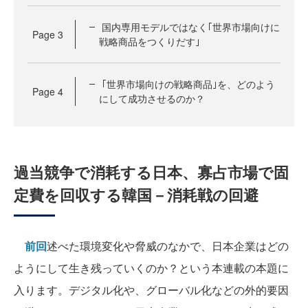
国内専用モデルではなく｢世界市場向けに
Page
3
戦略商品をつくりだす｣
｢世界市場向けの戦略商品｣を、どのよう
Page
4
にして成功させるのか？
過当競争で消耗する日本、寡占市場で固
定費を回収する韓国－消耗戦の回避
前回
述べた環境変化や脅威のなかで、日本企業はどの
ようにして生き残っていくのか？という本連載の本題に
入ります。デジタル化や、グローバル化などの外的要因