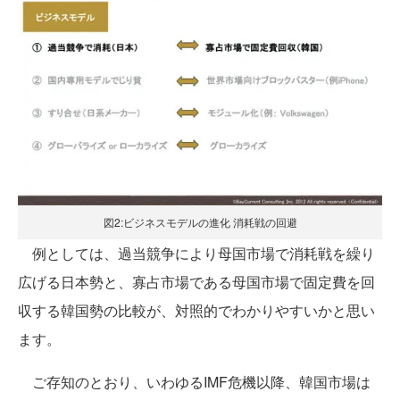
図2:ビジネスモデルの進化 消耗戦の回避
例としては、過当競争により母国市場で消耗戦を繰り
広げる日本勢と、寡占市場である母国市場で固定費を回
収する韓国勢の比較が、対照的でわかりやすいかと思い
ます。
ご存知のとおり、いわゆるIMF危機以降、韓国市場は