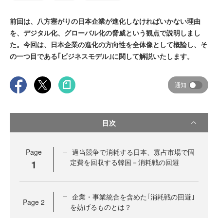
前回は、八方塞がりの日本企業が進化しなければいかない理由
を、デジタル化、グローバル化の脅威という観点で説明しまし
た。今回は、日本企業の進化の方向性を全体像として概論し、そ
の一つ目である｢ビジネスモデル｣に関して解説いたします。
通知
目次
Page
過当競争で消耗する日本、寡占市場で固
1
定費を回収する韓国－消耗戦の回避
企業・事業統合を含めた｢消耗戦の回避｣
Page
2
を妨げるものとは？