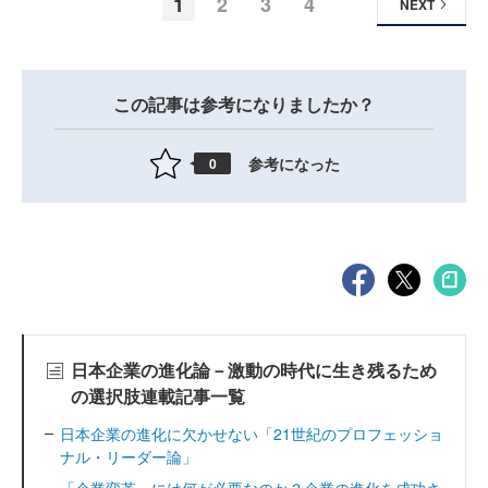
1
2
3
4
NEXT
この記事は参考になりましたか？
参考になった
0
日本企業の進化論－激動の時代に生き残るため
の選択肢連載記事一覧
日本企業の進化に欠かせない「21世紀のプロフェッショ
ナル・リーダー論」