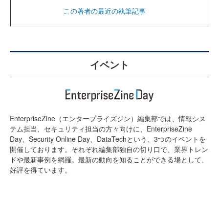
この著者の最近の執筆記事
イベント
EnterpriseZine（エンタープライズジン）編集部では、情報シス
テム担当、セキュリティ担当の方々向けに、EnterpriseZine
Day、Security Online Day、DataTechという、3つのイベントを
開催しております。それぞれ編集部独自の切り口で、業界トレン
ドや最新事例を網羅。最新の動向を知ることができる場として、
好評を得ています。