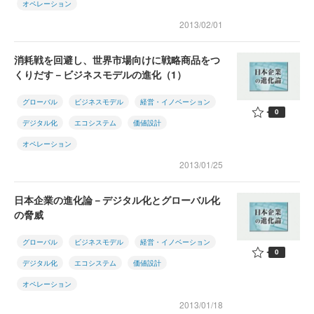
オペレーション
2013/02/01
消耗戦を回避し、世界市場向けに戦略商品をつ
くりだす－ビジネスモデルの進化（1）
グローバル
ビジネスモデル
経営・イノベーション
0
デジタル化
エコシステム
価値設計
オペレーション
2013/01/25
日本企業の進化論－デジタル化とグローバル化
の脅威
グローバル
ビジネスモデル
経営・イノベーション
0
デジタル化
エコシステム
価値設計
オペレーション
2013/01/18