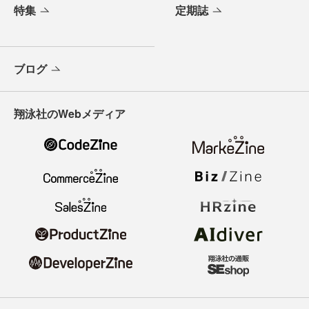
特集
定期誌
ブログ
翔泳社のWebメディア