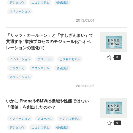
デジタル化
エコシステム
価値設計
オペレーション
2013/03/04
「リッツ・カールトン」と「すしざんまい」で
共通する“業務プロセスのモジュール化”-オペ
レーションの進化(1)
0
イノベーション
グローバル
ビジネスモデル
デジタル化
エコシステム
価値設計
オペレーション
2013/02/25
いかにiPhoneやBMWは機能や性能ではない
「価値」を創出したのか？
イノベーション
グローバル
ビジネスモデル
0
デジタル化
エコシステム
価値設計