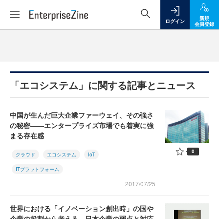
新規
ログイン
会員登録
「エコシステム」に関する記事とニュース
中国が生んだ巨大企業ファーウェイ、その強さ
の秘密――エンタープライズ市場でも着実に強
まる存在感
0
クラウド
エコシステム
IoT
ITプラットフォーム
2017/07/25
世界における「イノベーション創出時」の国や
企業の役割から考える、日本企業の弱点と対応