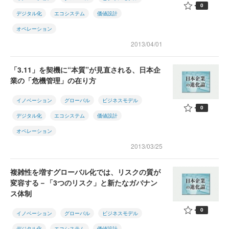
0
デジタル化
エコシステム
価値設計
オペレーション
2013/04/01
「3.11」を契機に“本質”が見直される、日本企
業の「危機管理」の在り方
イノベーション
グローバル
ビジネスモデル
0
デジタル化
エコシステム
価値設計
オペレーション
2013/03/25
複雑性を増すグローバル化では、リスクの質が
変容する－「3つのリスク」と新たなガバナン
ス体制
0
イノベーション
グローバル
ビジネスモデル
デジタル化
エコシステム
価値設計