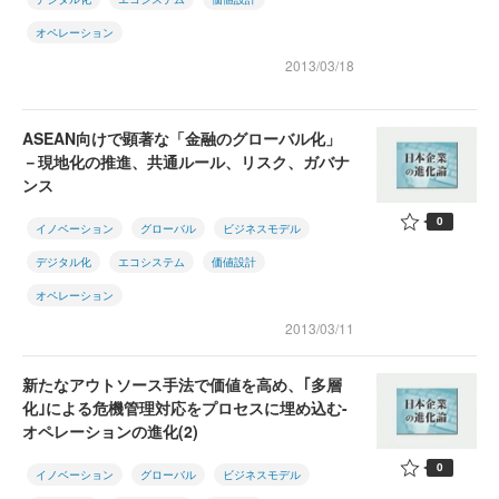
オペレーション
2013/03/18
ASEAN向けで顕著な「金融のグローバル化」
－現地化の推進、共通ルール、リスク、ガバナ
ンス
0
イノベーション
グローバル
ビジネスモデル
デジタル化
エコシステム
価値設計
オペレーション
2013/03/11
新たなアウトソース手法で価値を高め、｢多層
化｣による危機管理対応をプロセスに埋め込む-
オペレーションの進化(2)
0
イノベーション
グローバル
ビジネスモデル