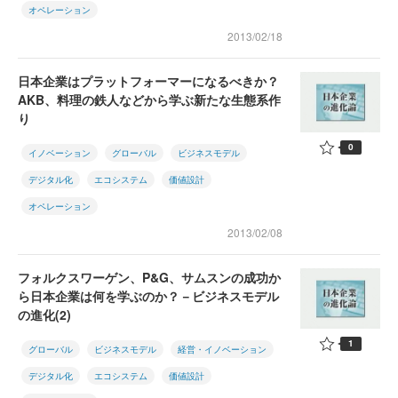
オペレーション
2013/02/18
日本企業はプラットフォーマーになるべきか？
AKB、料理の鉄人などから学ぶ新たな生態系作
り
0
イノベーション
グローバル
ビジネスモデル
デジタル化
エコシステム
価値設計
オペレーション
2013/02/08
フォルクスワーゲン、P&G、サムスンの成功か
ら日本企業は何を学ぶのか？－ビジネスモデル
の進化(2)
1
グローバル
ビジネスモデル
経営・イノベーション
デジタル化
エコシステム
価値設計