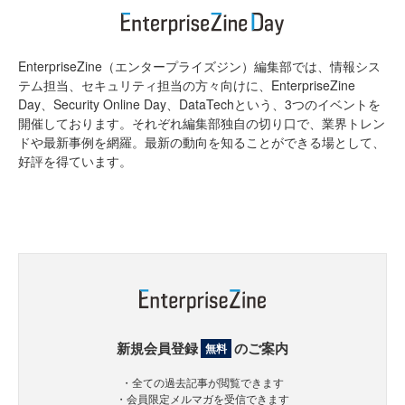
EnterpriseZine（エンタープライズジン）編集部では、情報シス
テム担当、セキュリティ担当の方々向けに、EnterpriseZine
Day、Security Online Day、DataTechという、3つのイベントを
開催しております。それぞれ編集部独自の切り口で、業界トレン
ドや最新事例を網羅。最新の動向を知ることができる場として、
好評を得ています。
新規会員登録
のご案内
無料
・全ての過去記事が閲覧できます
・会員限定メルマガを受信できます