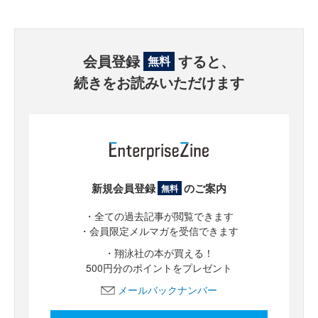
会員登録
すると、
無料
続きをお読みいただけます
新規会員登録
のご案内
無料
・全ての過去記事が閲覧できます
・会員限定メルマガを受信できます
・翔泳社の本が買える！
500円分のポイントをプレゼント
メールバックナンバー