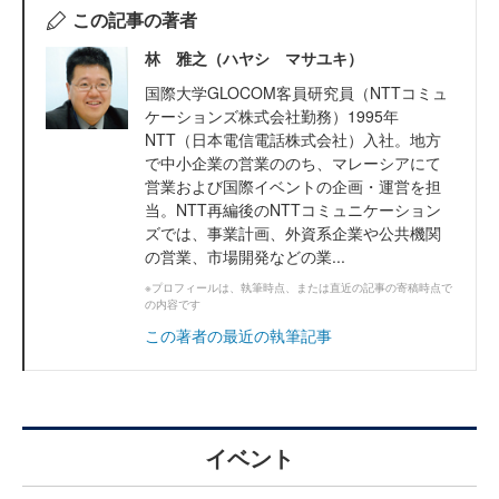
この記事の著者
林 雅之（ハヤシ マサユキ）
国際大学GLOCOM客員研究員（NTTコミュ
ケーションズ株式会社勤務）1995年
NTT（日本電信電話株式会社）入社。地方
で中小企業の営業ののち、マレーシアにて
営業および国際イベントの企画・運営を担
当。NTT再編後のNTTコミュニケーション
ズでは、事業計画、外資系企業や公共機関
の営業、市場開発などの業...
※プロフィールは、執筆時点、または直近の記事の寄稿時点で
の内容です
この著者の最近の執筆記事
イベント