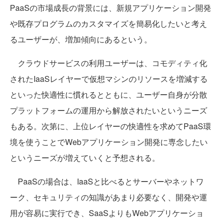
PaaSの市場成長の背景には、新規アプリケーション開発
や既存プログラムのカスタマイズを簡易化したいと考え
るユーザーが、増加傾向にあるという。
クラウドサービスの利用ユーザーは、コモディティ化
されたIaaSレイヤーで仮想マシンのリソースを増減する
といった快適性に慣れるとともに、ユーザー自身が分散
プラットフォームの運用から解放されたいというニーズ
もある。次第に、上位レイヤーの快適性を求めてPaaS環
境を使うことでWebアプリケーション開発に専念したい
というニーズが増えていくと予想される。
PaaSの場合は、IaaSと比べるとサーバーやネットワ
ーク、セキュリティの知識があまり必要なく、開発や運
用が容易に実行でき、SaaSよりもWebアプリケーショ