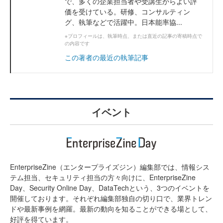
で、多くの企業担当者や受講生からよい評
価を受けている。研修、コンサルティン
グ、執筆などで活躍中。日本能率協...
※プロフィールは、執筆時点、または直近の記事の寄稿時点で
の内容です
この著者の最近の執筆記事
イベント
EnterpriseZine（エンタープライズジン）編集部では、情報シス
テム担当、セキュリティ担当の方々向けに、EnterpriseZine
Day、Security Online Day、DataTechという、3つのイベントを
開催しております。それぞれ編集部独自の切り口で、業界トレン
ドや最新事例を網羅。最新の動向を知ることができる場として、
好評を得ています。