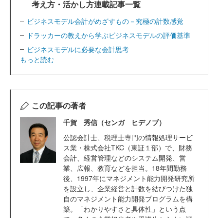
考え方・活かし方連載記事一覧
ビジネスモデル会計がめざすもの－究極の計数感覚
ドラッカーの教えから学ぶビジネスモデルの評価基準
ビジネスモデルに必要な会計思考
もっと読む
この記事の著者
千賀 秀信（センガ ヒデノブ）
公認会計士、税理士専門の情報処理サービ
ス業・株式会社TKC（東証１部）で、財務
会計、経営管理などのシステム開発、営
業、広報、教育などを担当。18年間勤務
後、1997年にマネジメント能力開発研究所
を設立し、企業経営と計数を結びつけた独
自のマネジメント能力開発プログラムを構
築。「わかりやすさと具体性」という点