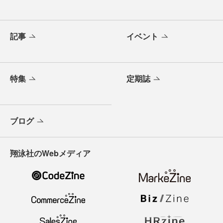
記事
イベント
特集
定期誌
ブログ
翔泳社のWebメディア