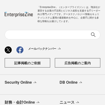
「EnterpriseZine」（エンタープライズジン）は、翔泳社が
運営する企業のIT活用とビジネス成長を支援するITリーダー
向け専門メディアです。データテクノロジー/情報セキュリ
ティ/システム運用の最新動向を中心に、企業ITに関する多
様な情報をお届けしています。
メールバックナンバー
記事掲載のご依頼
広告掲載のご案内
Security Online
DB Online
財務・会計Online
ニュース