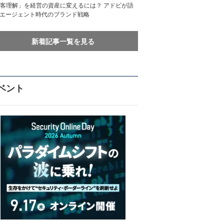
客理解」を経営の資産に変えるには？ アドビが語
Iエージェント時代のブランド戦略
新着記事一覧を見る
ベント