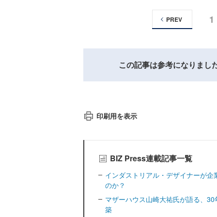
1
PREV
この記事は参考になりまし
印刷用を表示
BIZ Press連載記事一覧
インダストリアル・デザイナーが企
のか？
マザーハウス山崎大祐氏が語る、3
築