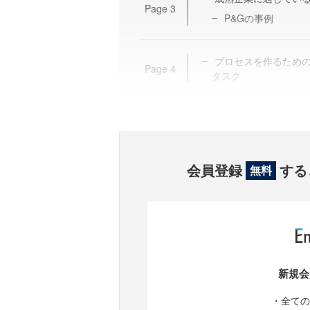
Page
3
P&Gの事例
プロセスを作るため
Page
4
タスク
会員登録
する
無料
新規会
・全ての