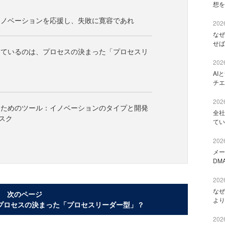
想を
イノベーションを応援し、失敗に寛容であれ
2026
なぜ
せば
しているのは、プロセスの決まった「プロセスリ
2026
AI
チエ
2026
るためのツール：イノベーションのタイプと開発
全社
スク
てい
2026
メー
DM
2026
なぜ
次のページ
より
プロセスの決まった「プロセスリーダー型」？
2026