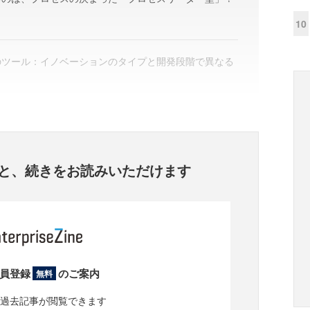
10
のツール：イノベーションのタイプと開発段階で異なる
と、
続きをお読みいただけます
員登録
のご案内
無料
過去記事が閲覧できます