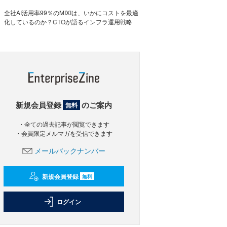
全社AI活用率99％のMIXIは、いかにコストを最適
化しているのか？CTOが語るインフラ運用戦略
新規会員登録
のご案内
無料
・全ての過去記事が閲覧できます
・会員限定メルマガを受信できます
メールバックナンバー
新規会員登録
無料
ログイン