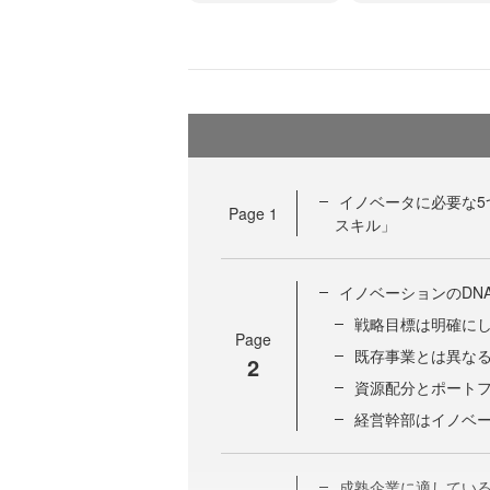
イノベータに必要な5
Page
1
スキル」
イノベーションのDN
戦略目標は明確に
Page
既存事業とは異な
2
資源配分とポート
経営幹部はイノベ
成熟企業に適してい