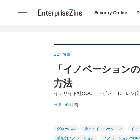
Security Online
D
BIZ Press
「イノベーションの
方法
イノサイト社COO、ケビン・ボーレン氏
有須 晶子
[著]
グローバル
経営・イノベーション
イノ
破壊的イノベーション
イノベーションのDN