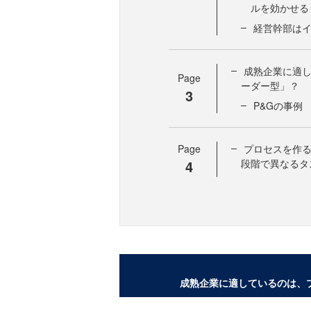
ルを効かせる
経営幹部は
成熟企業に適
Page
ーダー型」？
3
P&Gの事例
Page
プロセスを作
4
段階で異なるタ
成熟企業に適しているのは、