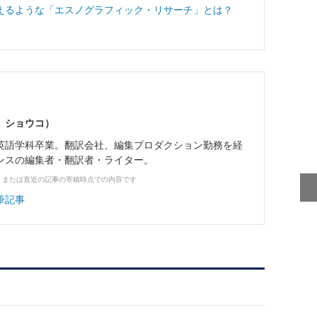
えるような「エスノグラフィック・リサーチ」とは？
 ショウコ）
英語学科卒業。翻訳会社、編集プロダクション勤務を経
ンスの編集者・翻訳者・ライター。
、または直近の記事の寄稿時点での内容です
筆記事