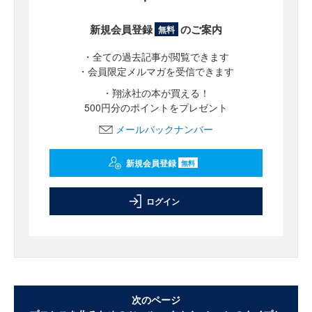
新規会員登録
のご案内
無料
・全ての過去記事が閲覧できます
・会員限定メルマガを受信できます
・翔泳社の本が買える！
500円分のポイントをプレゼント
メールバックナンバー
新規会員登録
無料
ログイン
次のページ