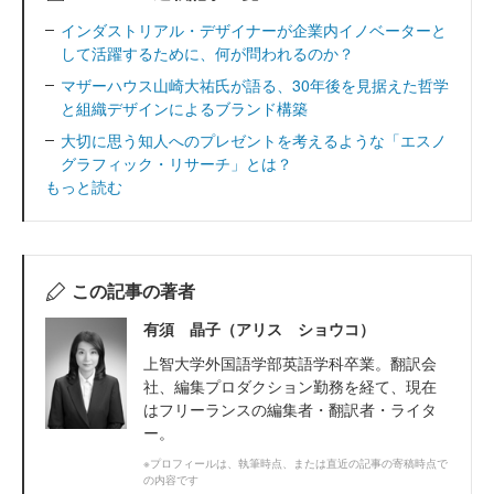
インダストリアル・デザイナーが企業内イノベーターと
して活躍するために、何が問われるのか？
マザーハウス山崎大祐氏が語る、30年後を見据えた哲学
と組織デザインによるブランド構築
大切に思う知人へのプレゼントを考えるような「エスノ
グラフィック・リサーチ」とは？
もっと読む
この記事の著者
有須 晶子（アリス ショウコ）
上智大学外国語学部英語学科卒業。翻訳会
社、編集プロダクション勤務を経て、現在
はフリーランスの編集者・翻訳者・ライタ
ー。
※プロフィールは、執筆時点、または直近の記事の寄稿時点で
の内容です