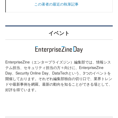
この著者の最近の執筆記事
イベント
EnterpriseZine（エンタープライズジン）編集部では、情報シス
テム担当、セキュリティ担当の方々向けに、EnterpriseZine
Day、Security Online Day、DataTechという、3つのイベントを
開催しております。それぞれ編集部独自の切り口で、業界トレン
ドや最新事例を網羅。最新の動向を知ることができる場として、
好評を得ています。