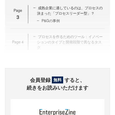
成熟企業に適しているのは、プロセスの
Page
決まった「プロセスリーダー型」？
3
P&Gの事例
プロセスを作るためのツール：イノベー
Page
4
ションのタイプと開発段階で異なるタス
ク
会員登録
すると、
無料
続きをお読みいただけます