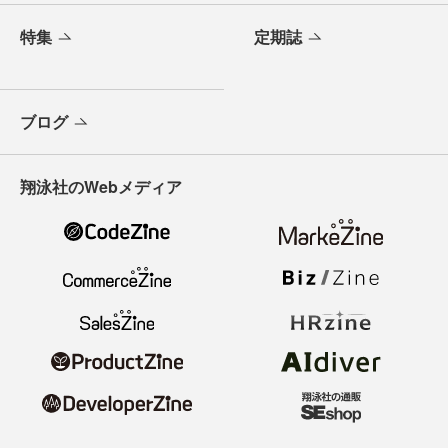
特集
定期誌
ブログ
翔泳社のWebメディア