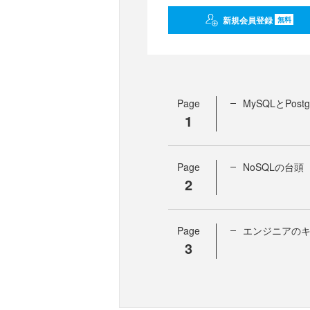
新規会員登録
無料
Page
MySQLとPostg
1
Page
NoSQLの台頭
2
Page
エンジニアの
3