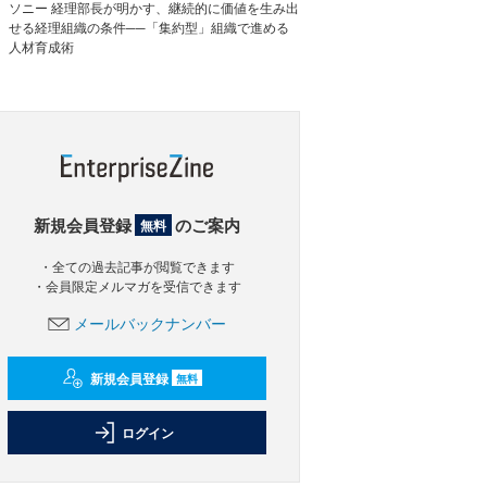
ソニー 経理部長が明かす、継続的に価値を生み出
せる経理組織の条件──「集約型」組織で進める
人材育成術
新規会員登録
のご案内
無料
・全ての過去記事が閲覧できます
・会員限定メルマガを受信できます
メールバックナンバー
新規会員登録
無料
ログイン