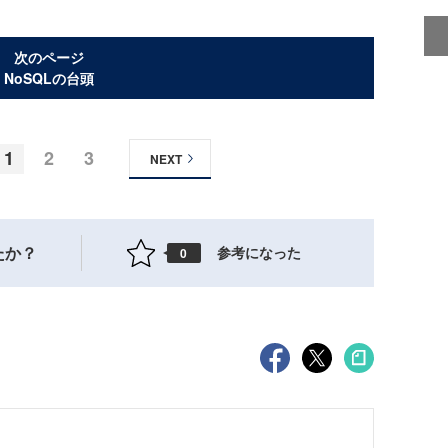
次のページ
NoSQLの台頭
1
2
3
NEXT
たか？
参考になった
0