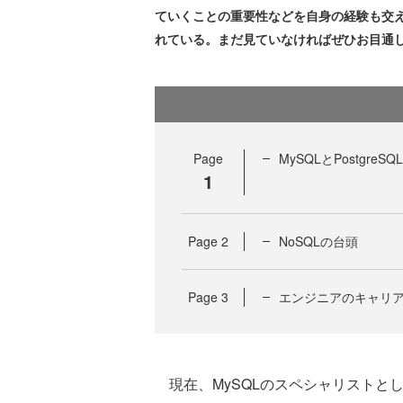
ていくことの重要性などを自身の経験も交
れている。まだ見ていなければぜひお目通
Page
MySQLとPostgreSQL
1
Page
2
NoSQLの台頭
Page
3
エンジニアのキャリ
現在、MySQLのスペシャリストとして