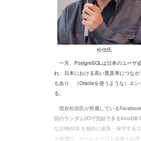
松信氏
一方、PostgreSQLは日本のユ
れ、日本における高い普及率につながって
もあり、（Oracleを使うような）エン
る。
現在松信氏が所属しているFaceboo
回のランダムI/Oで完結できるInnoDB 
なおMySQLを独自に改良・保守す
も特徴だ。スペシャリストを雇う人件