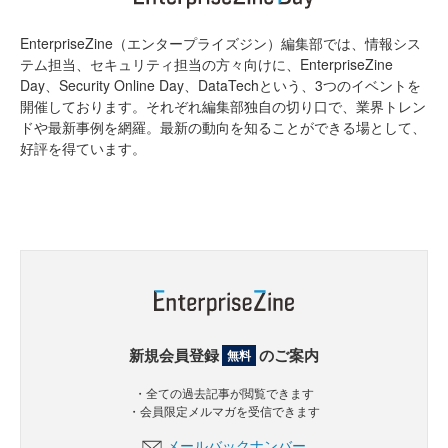
EnterpriseZine（エンタープライズジン）編集部では、情報シス
テム担当、セキュリティ担当の方々向けに、EnterpriseZine
Day、Security Online Day、DataTechという、3つのイベントを
開催しております。それぞれ編集部独自の切り口で、業界トレン
ドや最新事例を網羅。最新の動向を知ることができる場として、
好評を得ています。
新規会員登録
のご案内
無料
・全ての過去記事が閲覧できます
・会員限定メルマガを受信できます
メールバックナンバー