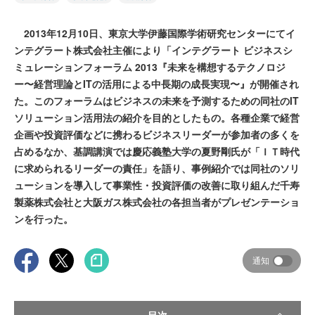
2013年12月10日、東京大学伊藤国際学術研究センターにてイ
ンテグラート株式会社主催により「インテグラート ビジネスシ
ミュレーションフォーラム 2013『未来を構想するテクノロジ
ー〜経営理論とITの活用による中長期の成長実現〜』が開催され
た。このフォーラムはビジネスの未来を予測するための同社のIT
ソリューション活用法の紹介を目的としたもの。各種企業で経営
企画や投資評価などに携わるビジネスリーダーが参加者の多くを
占めるなか、基調講演では慶応義塾大学の夏野剛氏が「ＩＴ時代
に求められるリーダーの責任」を語り、事例紹介では同社のソリ
ューションを導入して事業性・投資評価の改善に取り組んだ千寿
製薬株式会社と大阪ガス株式会社の各担当者がプレゼンテーショ
ンを行った。
通知
目次