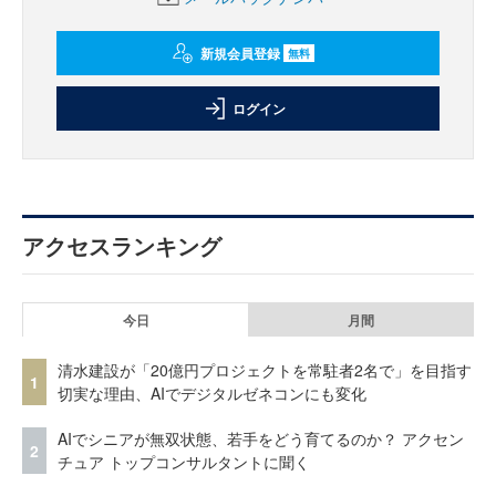
新規会員登録
無料
ログイン
アクセスランキング
今日
月間
清水建設が「20億円プロジェクトを常駐者2名で」を目指す
1
切実な理由、AIでデジタルゼネコンにも変化
AIでシニアが無双状態、若手をどう育てるのか？ アクセン
2
チュア トップコンサルタントに聞く