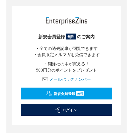
新規会員登録
のご案内
無料
・全ての過去記事が閲覧できます
・会員限定メルマガを受信できます
・翔泳社の本が買える！
500円分のポイントをプレゼント
メールバックナンバー
新規会員登録
無料
ログイン