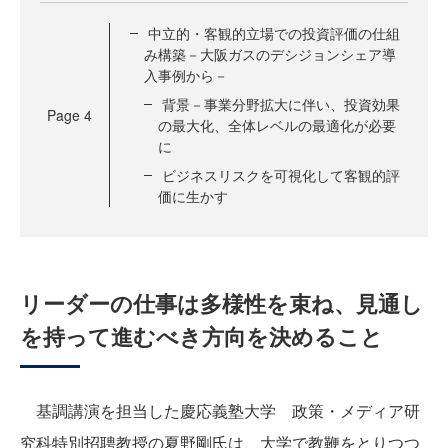
中立的・客観的立場での投資評価の仕組
み構築－大阪ガスのデシジョンシェア導
入事例から－
背景－事業分野拡大に伴い、投資効果
Page
4
の最大化、全体レベルの最適化が必要
に
ビジネスリスクを可視化して客観的評
価に生かす
リーダーの仕事は多様性を束ね、見通し
を持って進むべき方向を決めること
基調講演を担当した慶応義塾大学 政策・メディア研
究科特別招聘教授の夏野剛氏は、大学で教鞭をとりつつ