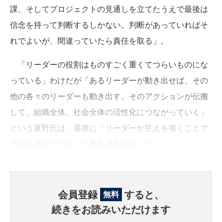
課、そしてプロジェクトの見通しを立てたうえで最後は
信念を持って判断するしかない。判断があっていればそ
れでよいが、間違っていたら責任を取る」。
「リーダーの役割はものすごく重くてつらいものにな
っている」わけだが「あるリーダーが動き出せば、その
他の各々のリーダーも動き出す。そのアクションが伝搬
して、組織全体、社会全体の活性化につながっていく」
という夏野氏は、最後に「リーダーが甘えを省くことで
日本は再生できる」と参加者を激励した。
会員登録
すると、
無料
続きをお読みいただけます