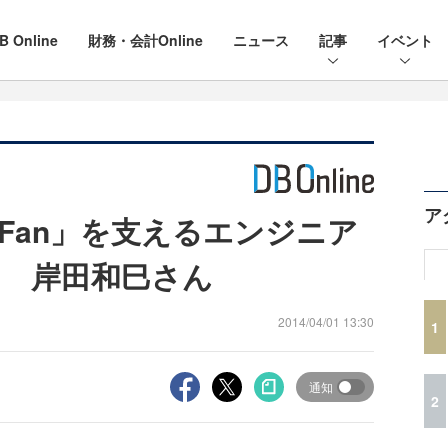
B Online
財務・会計Online
ニュース
記事
イベント
ア
Fan」を支えるエンジニア
 岸田和巳さん
2014/04/01 13:30
1
通知
2