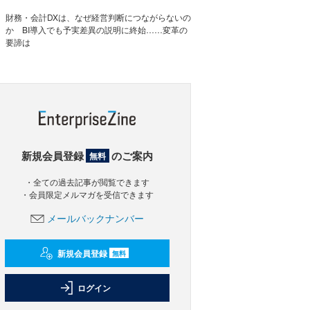
財務・会計DXは、なぜ経営判断につながらないの
か BI導入でも予実差異の説明に終始……変革の
要諦は
新規会員登録
のご案内
無料
・全ての過去記事が閲覧できます
・会員限定メルマガを受信できます
メールバックナンバー
新規会員登録
無料
ログイン