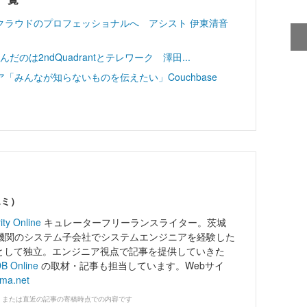
クラウドのプロフェッショナルへ アシスト 伊東清音
んだのは2ndQuadrantとテレワーク 澤田...
みんなが知らないものを伝えたい」Couchbase
エミ）
ity Online
キュレーターフリーランスライター。茨城
機関のシステム子会社でシステムエンジニアを経験した
ーとして独立。エンジニア視点で記事を提供していきた
B Online
の取材・記事も担当しています。Webサイ
ama.net
、または直近の記事の寄稿時点での内容です