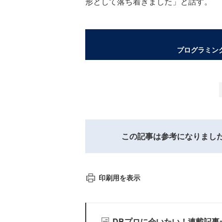
形として落ち着きました」と話す。
プログラミン
この記事は参考になりまし
印刷用を表示
DBプロに会いたい！連載記事