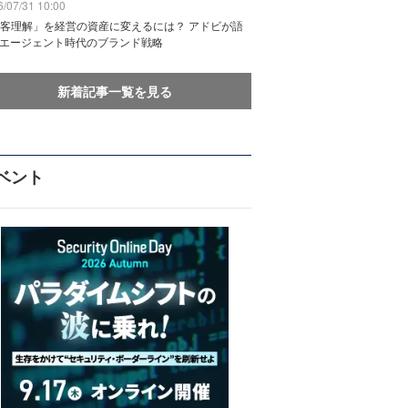
/07/31 10:00
客理解」を経営の資産に変えるには？ アドビが語
Iエージェント時代のブランド戦略
新着記事一覧を見る
ベント