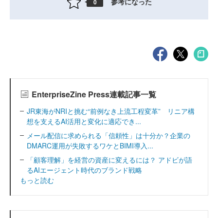
参考になった
0
EnterpriseZine Press連載記事一覧
JR東海がNRIと挑む“前例なき上流工程変革” リニア構
想を支えるAI活用と変化に適応でき...
メール配信に求められる「信頼性」は十分か？企業の
DMARC運用が失敗するワケとBIMI導入...
「顧客理解」を経営の資産に変えるには？ アドビが語
るAIエージェント時代のブランド戦略
もっと読む