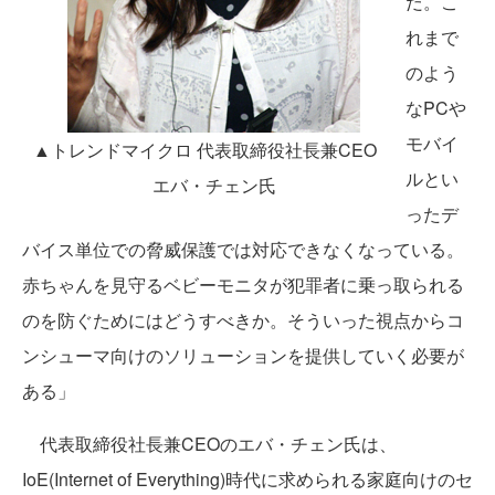
だ。こ
れまで
のよう
なPCや
モバイ
▲トレンドマイクロ 代表取締役社長兼CEO
ルとい
エバ・チェン氏
ったデ
バイス単位での脅威保護では対応できなくなっている。
赤ちゃんを見守るベビーモニタが犯罪者に乗っ取られる
のを防ぐためにはどうすべきか。そういった視点からコ
ンシューマ向けのソリューションを提供していく必要が
ある」
代表取締役社長兼CEOのエバ・チェン氏は、
IoE(Internet of Everything)時代に求められる家庭向けのセ