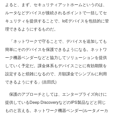
よると、まず、セキュリティアットホームというのは、
ルータなどデバイスが接続されるポイントで一括してセ
キュリティを提供することで、IoEデバイスを包括的に管
理できるようにするものだ。
「ネットワークで守ることで、デバイスを追加しても
簡単にそのデバイスを保護できるようになる。ネットワ
ーク機器ベンダーなどと協力してソリューションを提供
していく予定だ。課金体系もデバイスごとに有効期限を
設定すると煩雑になるので、月額課金でシンプルに利用
できるようにする」(吉田氏)
保護のアプローチとしては、エンタープライズ向けに
提供しているDeep DiscoveryなどのIPS製品などと同じ
ものと言える。ネットワーク機器ベンダー(ルータメーカ