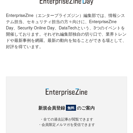
EnterpriseZine（エンタープライズジン）編集部では、情報シス
テム担当、セキュリティ担当の方々向けに、EnterpriseZine
Day、Security Online Day、DataTechという、3つのイベントを
開催しております。それぞれ編集部独自の切り口で、業界トレン
ドや最新事例を網羅。最新の動向を知ることができる場として、
好評を得ています。
新規会員登録
のご案内
無料
・全ての過去記事が閲覧できます
・会員限定メルマガを受信できます