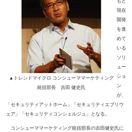
もと
現在
開発
を進
めて
いる
ソリ
ュー
ショ
▲トレンドマイクロ コンシューママーケティング
ン
統括部長 吉田 健史氏
が、
「セキュリティアットホーム」「セキュリティエブリウ
ェア」「セキュリティコンシェルジュ」となる。
コンシューママーケティング統括部長の吉田健史氏に