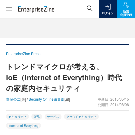
新規
ログイン
会員登録
EnterpriseZine Press
トレンドマイクロが考える、
IoE（Internet of Everything）時代
の家庭内セキュリティ
齋藤公二
[著] /
Security Online編集部
[編]
更新日: 2015/05/15
公開日: 2014/08/08
セキュリティ
製品
サービス
クラウドセキュリティ
Internet of Everything