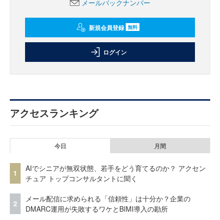
メールバックナンバー
新規会員登録
無料
ログイン
アクセスランキング
今日
月間
AIでシニアが無双状態、若手をどう育てるのか？ アクセン
1
チュア トップコンサルタントに聞く
メール配信に求められる「信頼性」は十分か？企業の
2
DMARC運用が失敗するワケとBIMI導入の勘所