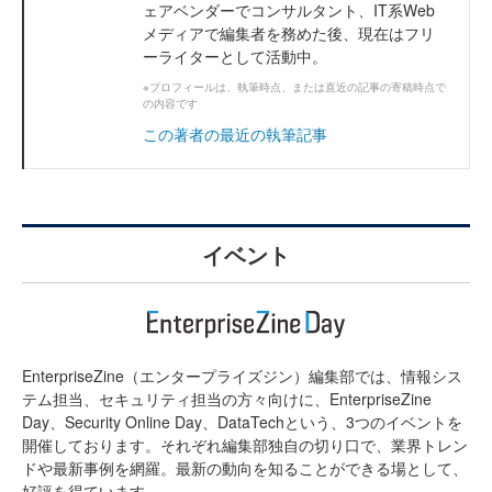
ェアベンダーでコンサルタント、IT系Web
メディアで編集者を務めた後、現在はフリ
ーライターとして活動中。
※プロフィールは、執筆時点、または直近の記事の寄稿時点で
の内容です
この著者の最近の執筆記事
イベント
EnterpriseZine（エンタープライズジン）編集部では、情報シス
テム担当、セキュリティ担当の方々向けに、EnterpriseZine
Day、Security Online Day、DataTechという、3つのイベントを
開催しております。それぞれ編集部独自の切り口で、業界トレン
ドや最新事例を網羅。最新の動向を知ることができる場として、
好評を得ています。