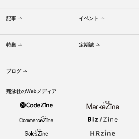
記事
イベント
特集
定期誌
ブログ
翔泳社のWebメディア