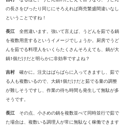
の長さをぴったり同じにそろえれば商売繁盛間違いなし
ということですね！
長江
全然違います。強いて言えば、うどんを茹でる鍋
を複数用意するというイメージでしょうか。厨房でうど
んを茹でる料理人をいくらたくさんそろえても、鍋が大
鍋1個だけだと明らかに非効率ですよね？
吉村
確かに。注文はばらばらに入ってきますし、茹で
る人も複数いるので、大鍋1個だけだと茹でる量の調整
が難しそうですし、作業の待ち時間も発生して無駄が多
そうです。
長江
その点、小さめの鍋を複数並べて同時並行で茹で
た場合は、複数いる調理人が常に無駄なく稼働できます