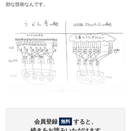
効な技術なんです。
うどん屋でいうと…
会員登録
すると、
無料
続きをお読みいただけます