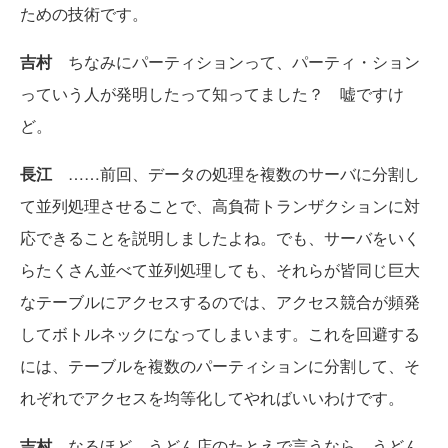
ための技術です。
吉村
ちなみにパーティションって、パーティ・ション
っていう人が発明したって知ってました？ 嘘ですけ
ど。
長江
……前回、データの処理を複数のサーバに分割し
て並列処理させることで、高負荷トランザクションに対
応できることを説明しましたよね。でも、サーバをいく
らたくさん並べて並列処理しても、それらが皆同じ巨大
なテーブルにアクセスするのでは、アクセス競合が頻発
してボトルネックになってしまいます。これを回避する
には、テーブルを複数のパーティションに分割して、そ
れぞれでアクセスを均等化してやればいいわけです。
吉村
なるほど。うどん店のたとえで言うなら、うどん