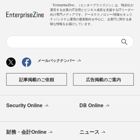
「EnterpriseZine」（エンタープライズジン）は、翔泳社が
運営する企業のIT活用とビジネス成長を支援するITリーダー
向け専門メディアです。データテクノロジー/情報セキュリ
ティ/システム運用の最新動向を中心に、企業ITに関する多
様な情報をお届けしています。
メールバックナンバー
記事掲載のご依頼
広告掲載のご案内
Security Online
DB Online
財務・会計Online
ニュース