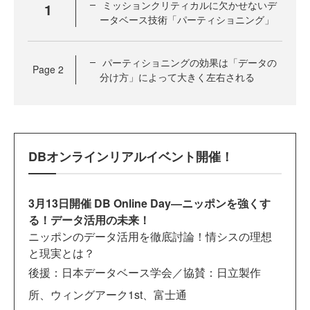
ミッションクリティカルに欠かせないデ
1
ータベース技術「パーティショニング」
パーティショニングの効果は「データの
Page
2
分け方」によって大きく左右される
DBオンラインリアルイベント開催！
3月13日開催 DB Online Day―ニッポンを強くす
る！データ活用の未来！
ニッポンのデータ活用を徹底討論！情シスの理想
と現実とは？
後援：日本データベース学会／協賛：
日立製作
所、ウィングアーク1st、富士通