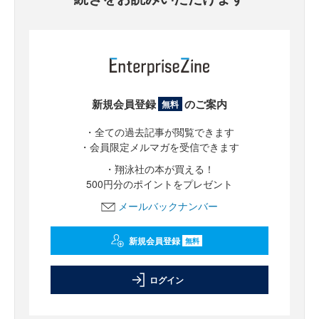
新規会員登録
のご案内
無料
・全ての過去記事が閲覧できます
・会員限定メルマガを受信できます
・翔泳社の本が買える！
500円分のポイントをプレゼント
メールバックナンバー
新規会員登録
無料
ログイン