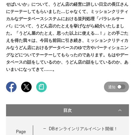
せばいいか」について、うどん店の経営に詳しい日立の長江さん
にテーテーしてもらいました…じゃなくて、ミッションクリティ
カルなデータベースシステムにおける並列処理「パラレルサー
バ」について、うどん店のたとえを挙げながら紹介いたしまし
た。「うどん屋のたとえ、思った以上に使える…！」との手ごた
えを得た我々は、今回も前回に引き続き、ミッションクリティカ
ルなうどん店におけるデータベースのゆで方やパーティショニン
グなどについてテーテーしてもらったのであります。もはやデー
タベースの話をしているのか、うどん店の話をしているのか、あ
いまいになってきて……。
通知
目次
DBオンラインリアルイベント開催！
Page