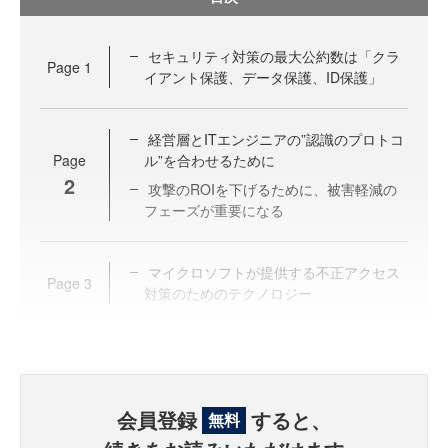
セキュリティ対策の最大公約数は「クラ
Page
1
イアント保護、データ保護、ID保護」
経営層とITエンジニアの”認識のプロトコ
Page
ル”を合わせるために
2
攻撃のROIを下げるために、被害軽減の
フェーズが重要になる
マイクロソフトが提供する不正アクセス
Page
3
対策のためのテクノロジー
会員登録
すると、
無料