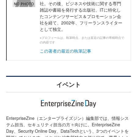
社。その後、ビジネスや技術に関する専門
雑誌や書籍を発行する出版社、ITに特化し
たコンテンツサービス＆プロモーション会
社を経て、2002年、フリーランスライター
として独立。
※プロフィールは、執筆時点、または直近の記事の寄稿時点で
の内容です
この著者の最近の執筆記事
イベント
EnterpriseZine（エンタープライズジン）編集部では、情報シス
テム担当、セキュリティ担当の方々向けに、EnterpriseZine
Day、Security Online Day、DataTechという、3つのイベントを