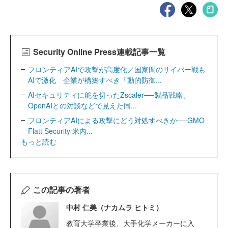
Security Online Press連載記事一覧
フロンティアAIで攻撃が高度化／国家間のサイバー戦も
AIで激化 企業が構築すべき「動的防御...
AIセキュリティに舵を切ったZscaler──製品戦略、
OpenAIとの対談などで見えた同...
フロンティアAIによる攻撃にどう対処すべきか──GMO
Flatt Security 米内...
もっと読む
この記事の著者
中村 仁美（ナカムラ ヒトミ）
教育大学卒業後、大手化学メーカーに入