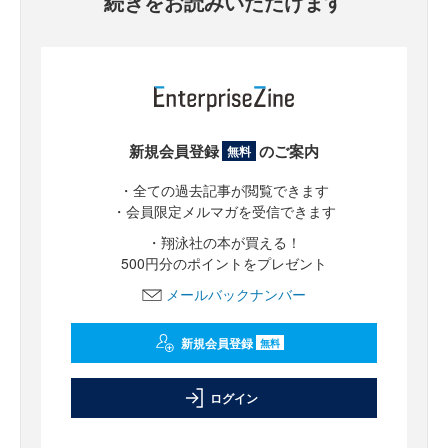
続きをお読みいただけます
新規会員登録
のご案内
無料
・全ての過去記事が閲覧できます
・会員限定メルマガを受信できます
・翔泳社の本が買える！
500円分のポイントをプレゼント
メールバックナンバー
新規会員登録
無料
ログイン